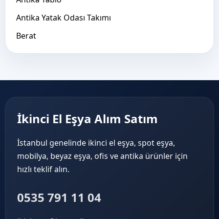
Antika Yatak Odası Takımı
Berat
İkinci El Eşya Alım Satım
İstanbul genelinde ikinci el eşya, spot eşya,
mobilya, beyaz eşya, ofis ve antika ürünler için
hızlı teklif alın.
0535 791 11 04