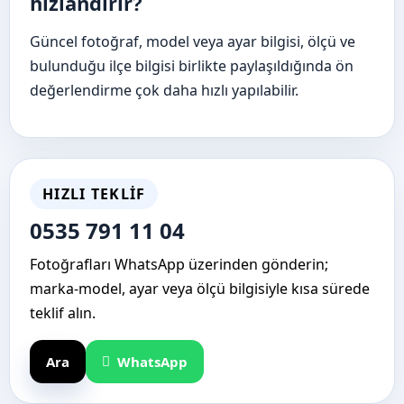
hızlandırır?
Güncel fotoğraf, model veya ayar bilgisi, ölçü ve
bulunduğu ilçe bilgisi birlikte paylaşıldığında ön
değerlendirme çok daha hızlı yapılabilir.
HIZLI TEKLIF
0535 791 11 04
Fotoğrafları WhatsApp üzerinden gönderin;
marka-model, ayar veya ölçü bilgisiyle kısa sürede
teklif alın.
Ara
WhatsApp