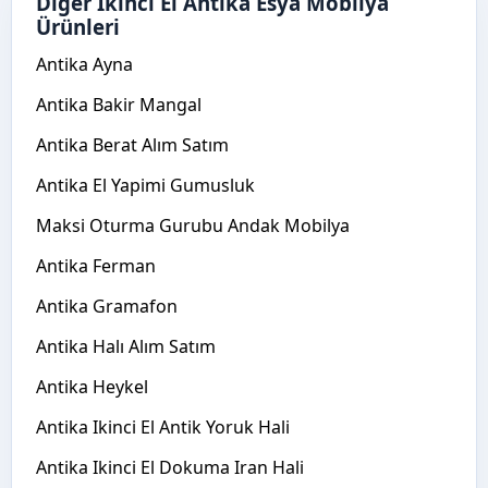
Diğer İkinci El Antika Esya Mobilya
Ürünleri
Antika Ayna
Antika Bakir Mangal
Antika Berat Alım Satım
Antika El Yapimi Gumusluk
Maksi Oturma Gurubu Andak Mobilya
Antika Ferman
Antika Gramafon
Antika Halı Alım Satım
Antika Heykel
Antika Ikinci El Antik Yoruk Hali
Antika Ikinci El Dokuma Iran Hali