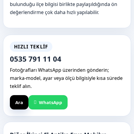
bulunduğu ilçe bilgisi birlikte paylaşıldığında ön
değerlendirme çok daha hızlı yapılabilir.
HIZLI TEKLIF
0535 791 11 04
Fotoğrafları WhatsApp üzerinden gönderin;
marka-model, ayar veya ölçü bilgisiyle kısa sürede
teklif alın.
Ara
WhatsApp