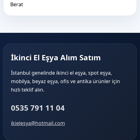
Berat
İkinci El Eşya Alım Satım
İstanbul genelinde ikinci el eşya, spot eşya,
mobilya, beyaz eşya, ofis ve antika ürünler için
hızlı teklif alın.
0535 791 11 04
ikielesya@hotmail.com