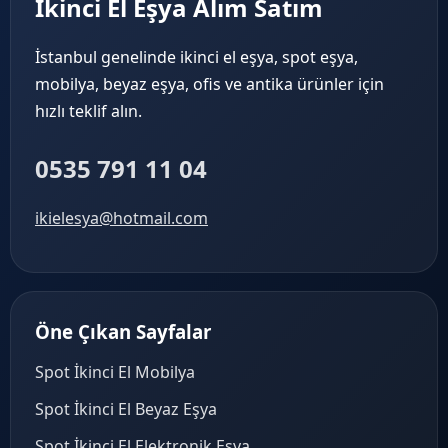
İkinci El Eşya Alım Satım
İstanbul genelinde ikinci el eşya, spot eşya,
mobilya, beyaz eşya, ofis ve antika ürünler için
hızlı teklif alın.
0535 791 11 04
ikielesya@hotmail.com
Öne Çıkan Sayfalar
Spot İkinci El Mobilya
Spot İkinci El Beyaz Eşya
Spot İkinci El Elektronik Eşya