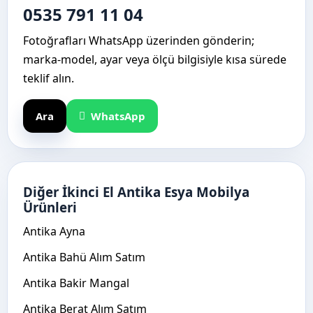
0535 791 11 04
Fotoğrafları WhatsApp üzerinden gönderin;
marka-model, ayar veya ölçü bilgisiyle kısa sürede
teklif alın.
Ara
WhatsApp
Diğer İkinci El Antika Esya Mobilya
Ürünleri
Antika Ayna
Antika Bahü Alım Satım
Antika Bakir Mangal
Antika Berat Alım Satım