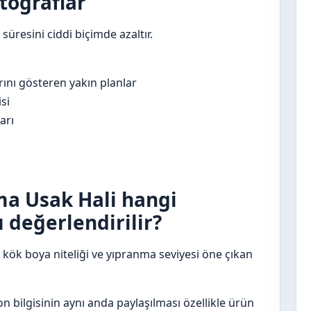
otoğraflar
 süresini ciddi biçimde azaltır.
nı gösteren yakın planlar
si
arı
ma Usak Hali hangi
 değerlendirilir?
 kök boya niteliği ve yıpranma seviyesi öne çıkan
 bilgisinin aynı anda paylaşılması özellikle ürün