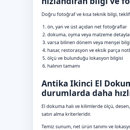
hızlandıran bilgi ve f
Doğru fotoğraf ve kısa teknik bilgi, teklif
ön, yan ve üst açıdan net fotoğraflar
dokuma, oyma veya malzeme detayları
varsa bilinen dönem veya menşei bilgi
hasar, restorasyon ve eksik parça notl
ölçü ve bulunduğu lokasyon bilgisi
halının tamamı
Antika Ikinci El Doku
durumlarda daha hızlı
El dokuma halı ve kilimlerde ölçü, desen,
satın alma kriterleridir.
Temiz sunum, net ürün tanımı ve lokasyon