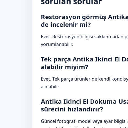
sorulan sorular
Restorasyon görmüş Antika 
de incelenir mi?
Evet. Restorasyon bilgisi saklanmadan 
yorumlanabilir.
Tek parça Antika Ikinci El D
alabilir miyim?
Evet. Tek parça ürünler de kendi kondi
alınabilir.
Antika Ikinci El Dokuma Usak
sürecini hızlandırır?
Güncel fotoğraf, model veya ayar bilgisi, 