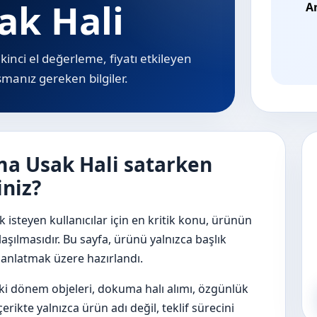
k Hali
A
kinci el değerleme, fiyatı etkileyen
aşmanız gereken bilgiler.
ma Usak Hali satarken
iniz?
isteyen kullanıcılar için en kritik konu, ürünün
laşılmasıdır. Bu sayfa, ürünü yalnızca başlık
e anlatmak üzere hazırlandı.
ski dönem objeleri, dokuma halı alımı, özgünlük
rikte yalnızca ürün adı değil, teklif sürecini