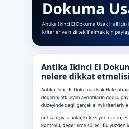
Dokuma Usa
Antika Ikinci El Dokuma Usak Hali için i
kriterler ve hızlı teklif almak için payl
Antika Ikinci El Doku
nelere dikkat etmelis
Antika Ikinci El Dokuma Usak Hali satmak 
değerini etkileyen ayrıntıların doğru pay
düzeyinde değil gerçek alım kriterleriyl
antika eşya alanlar, koleksiyon ürünü, e
kontrolü, değerleme süreci. Bu yüzden içe