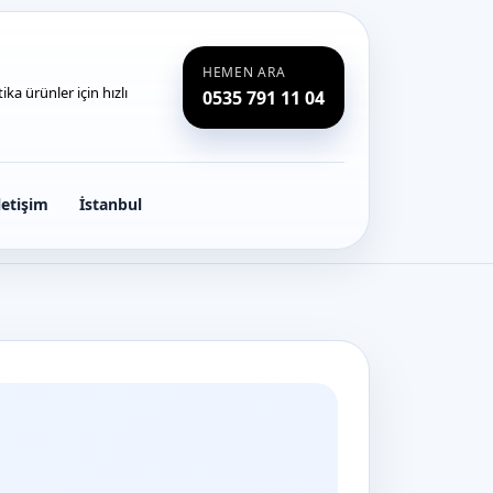
HEMEN ARA
ka ürünler için hızlı
0535 791 11 04
letişim
İstanbul