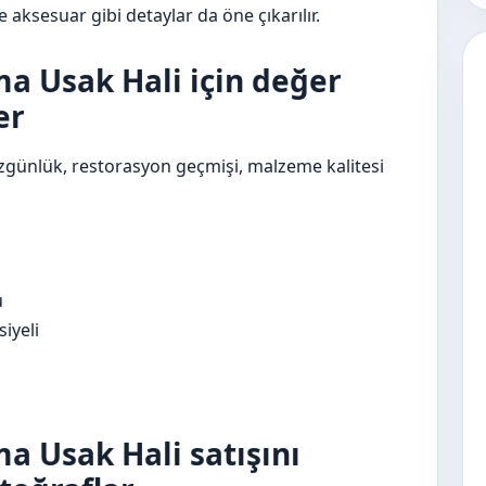
 aksesuar gibi detaylar da öne çıkarılır.
ma Usak Hali için değer
er
özgünlük, restorasyon geçmişi, malzeme kalitesi
ü
iyeli
a Usak Hali satışını