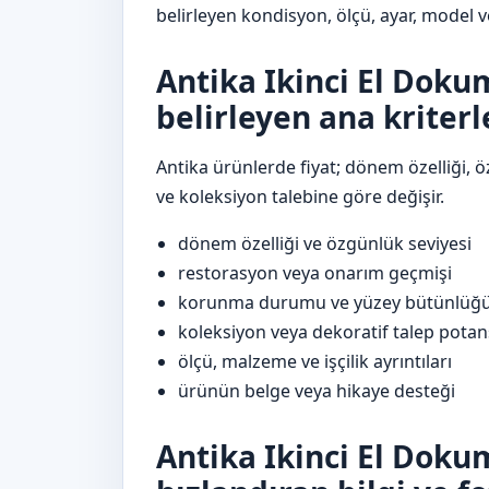
belirleyen kondisyon, ölçü, ayar, model ve
Antika Ikinci El Doku
belirleyen ana kriterl
Antika ürünlerde fiyat; dönem özelliği, 
ve koleksiyon talebine göre değişir.
dönem özelliği ve özgünlük seviyesi
restorasyon veya onarım geçmişi
korunma durumu ve yüzey bütünlüğ
koleksiyon veya dekoratif talep potans
ölçü, malzeme ve işçilik ayrıntıları
ürünün belge veya hikaye desteği
Antika Ikinci El Dokum