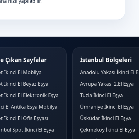
 hızlı yapılabilir.
e Çıkan Sayfalar
İstanbul Bölgeleri
t İkinci El Mobilya
Anadolu Yakası İkinci El 
t İkinci El Beyaz Eşya
Avrupa Yakası 2.El Eşya
t İkinci El Elektronik Eşya
Tuzla İkinci El Eşya
nci El Antika Esya Mobilya
Ümraniye İkinci El Eşya
t İkinci El Ofis Eşyası
Üsküdar İkinci El Eşya
anbul Spot İkinci El Eşya
Çekmeköy İkinci El Eşya