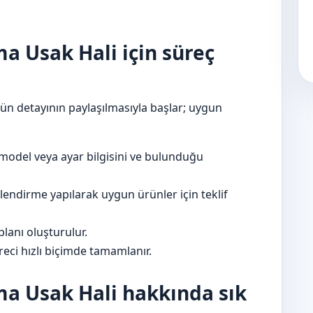
ma Usak Hali için süreç
rün detayının paylaşılmasıyla başlar; uygun
.
model veya ayar bilgisini ve bulunduğu
lendirme yapılarak uygun ürünler için teklif
lanı oluşturulur.
eci hızlı biçimde tamamlanır.
ma Usak Hali hakkında sık