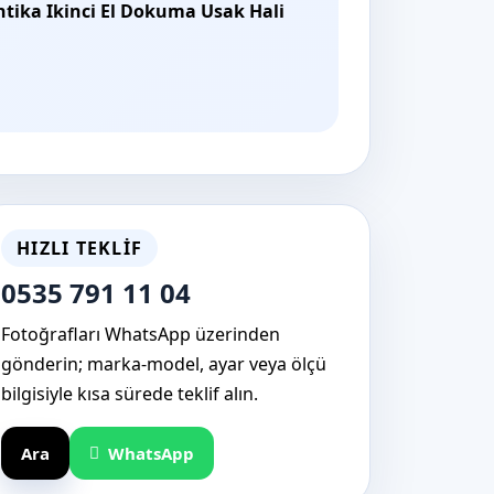
ntika Ikinci El Dokuma Usak Hali
HIZLI TEKLIF
0535 791 11 04
Fotoğrafları WhatsApp üzerinden
gönderin; marka-model, ayar veya ölçü
bilgisiyle kısa sürede teklif alın.
Ara
WhatsApp