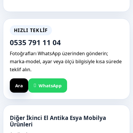
HIZLI TEKLIF
0535 791 11 04
Fotoğrafları WhatsApp üzerinden gönderin;
marka-model, ayar veya ölçü bilgisiyle kısa sürede
teklif alın.
Ara
WhatsApp
Diğer İkinci El Antika Esya Mobilya
Ürünleri