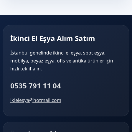
İkinci El Eşya Alım Satım
İstanbul genelinde ikinci el eşya, spot eşya,
mobilya, beyaz eşya, ofis ve antika ürünler için
hızlı teklif alın.
0535 791 11 04
ikielesya@hotmail.com