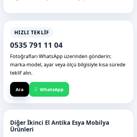
HIZLI TEKLIF
0535 791 11 04
Fotoğrafları WhatsApp üzerinden gönderin;
marka-model, ayar veya ölçü bilgisiyle kısa sürede
teklif alın.
Ara
WhatsApp
Diğer İkinci El Antika Esya Mobilya
Ürünleri