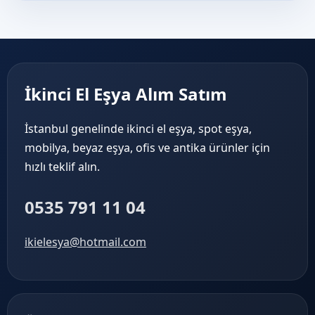
İkinci El Eşya Alım Satım
İstanbul genelinde ikinci el eşya, spot eşya,
mobilya, beyaz eşya, ofis ve antika ürünler için
hızlı teklif alın.
0535 791 11 04
ikielesya@hotmail.com