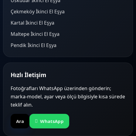
Üsküdar İkinci El Eşya
Çekmeköy İkinci El Eşya
Kartal İkinci El Eşya
Maltepe İkinci El Eşya
Pendik İkinci El Eşya
Hızlı İletişim
Fotoğrafları WhatsApp üzerinden gönderin;
marka-model, ayar veya ölçü bilgisiyle kısa sürede
teklif alın.
Ara
WhatsApp