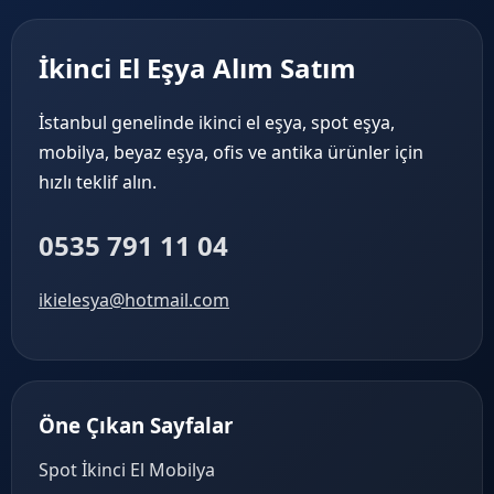
İkinci El Eşya Alım Satım
İstanbul genelinde ikinci el eşya, spot eşya,
mobilya, beyaz eşya, ofis ve antika ürünler için
hızlı teklif alın.
0535 791 11 04
ikielesya@hotmail.com
Öne Çıkan Sayfalar
Spot İkinci El Mobilya