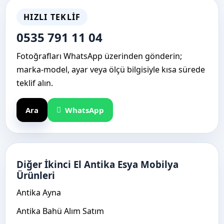
HIZLI TEKLIF
0535 791 11 04
Fotoğrafları WhatsApp üzerinden gönderin;
marka-model, ayar veya ölçü bilgisiyle kısa sürede
teklif alın.
Ara
WhatsApp
Diğer İkinci El Antika Esya Mobilya
Ürünleri
Antika Ayna
Antika Bahü Alım Satım