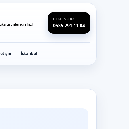
HEMEN ARA
ka ürünler için hızlı
0535 791 11 04
letişim
İstanbul