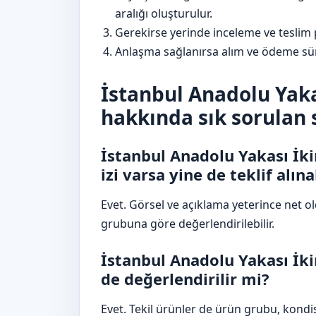
aralığı oluşturulur.
Gerekirse yerinde inceleme ve teslim p
Anlaşma sağlanırsa alım ve ödeme sür
İstanbul Anadolu Yakas
hakkında sık sorulan 
İstanbul Anadolu Yakası İkin
izi varsa yine de teklif alına
Evet. Görsel ve açıklama yeterince net 
grubuna göre değerlendirilebilir.
İstanbul Anadolu Yakası İkin
de değerlendirilir mi?
Evet. Tekil ürünler de ürün grubu, kon