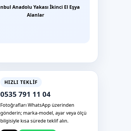
anbul Anadolu Yakası İkinci El Eşya
Alanlar
HIZLI TEKLIF
0535 791 11 04
Fotoğrafları WhatsApp üzerinden
gönderin; marka-model, ayar veya ölçü
bilgisiyle kısa sürede teklif alın.