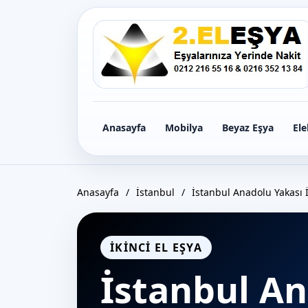
Icerige
gec
Anasayfa
Mobilya
Beyaz Eşya
Ele
Anasayfa
/
İstanbul
/
İstanbul Anadolu Yakası İ
İKINCI EL EŞYA
İstanbul A