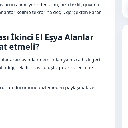
ış ürün alımı, yerinden alım, hızlı teklif, güvenli
 anahtar kelime tekrarına değil, gerçekten karar
ı İkinci El Eşya Alanlar
at etmeli?
anlar aramasında önemli olan yalnızca hızlı geri
ındığı, teklifin nasıl oluştuğu ve sürecin ne
ım, ürünün durumunu gizlemeden paylaşmak ve