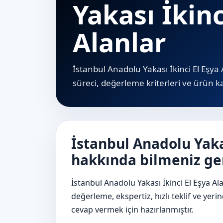
Yakası İkinc
Alanlar
İstanbul Anadolu Yakası İkinci El Eşya
süreci, değerleme kriterleri ve ürün ka
İstanbul Anadolu Yakas
hakkında bilmeniz ge
İstanbul Anadolu Yakası İkinci El Eşya Alan
değerleme, ekspertiz, hızlı teklif ve yer
cevap vermek için hazırlanmıştır.