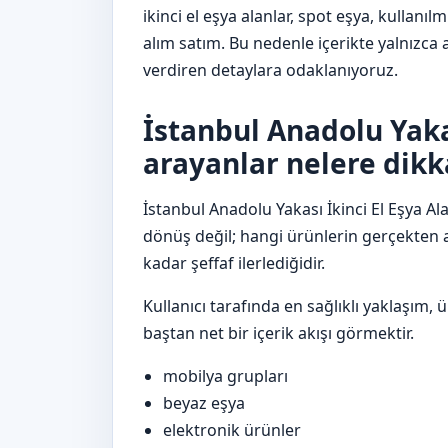
ikinci el eşya alanlar, spot eşya, kullanılm
alım satım. Bu nedenle içerikte yalnızca
verdiren detaylara odaklanıyoruz.
İstanbul Anadolu Yakas
arayanlar nelere dikk
İstanbul Anadolu Yakası İkinci El Eşya Al
dönüş değil; hangi ürünlerin gerçekten al
kadar şeffaf ilerlediğidir.
Kullanıcı tarafında en sağlıklı yaklaş
baştan net bir içerik akışı görmektir.
mobilya grupları
beyaz eşya
elektronik ürünler