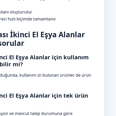
lanı oluşturulur.
eci hızlı biçimde tamamlanır.
ı İkinci El Eşya Alanlar
sorular
ci El Eşya Alanlar için kullanım
bilir mi?
olduğunda, kullanım izi bulunan ürünler de ürün
ci El Eşya Alanlar için tek ürün
disyon ve mevcut talep durumuna göre