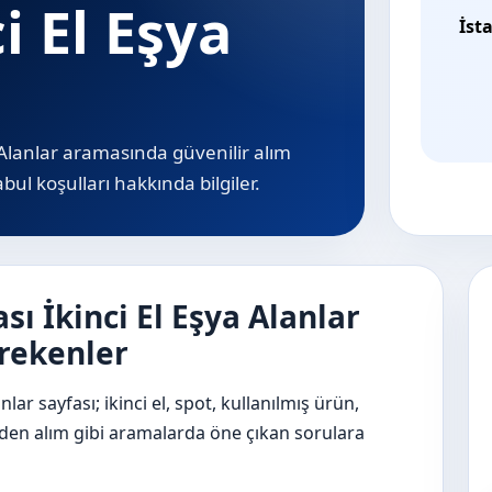
i El Eşya
İst
 Alanlar aramasında güvenilir alım
bul koşulları hakkında bilgiler.
ı İkinci El Eşya Alanlar
rekenler
lar sayfası; ikinci el, spot, kullanılmış ürün,
inden alım gibi aramalarda öne çıkan sorulara