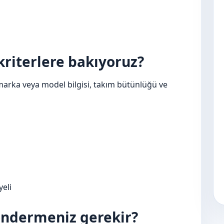
kriterlere bakıyoruz?
marka veya model bilgisi, takım bütünlüğü ve
yeli
göndermeniz gerekir?