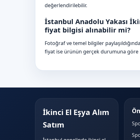
değerlendirilebilir.
İstanbul Anadolu Yakası İki
fiyat bilgisi alınabilir mi?
Fotoğraf ve temel bilgiler paylaşıldığınd
fiyat ise ürünün gerçek durumuna göre şe
İkinci El Eşya Alım
Ön
Satım
Spo
Spo