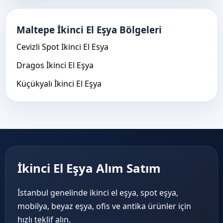
Maltepe İkinci El Eşya Bölgeleri
Cevizli Spot Ikinci El Esya
Dragos İkinci El Eşya
Küçükyalı İkinci El Eşya
İkinci El Eşya Alım Satım
İstanbul genelinde ikinci el eşya, spot eşya,
mobilya, beyaz eşya, ofis ve antika ürünler için
hızlı teklif alın.