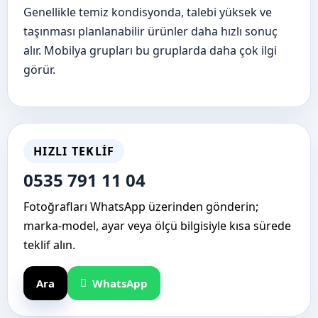
Genellikle temiz kondisyonda, talebi yüksek ve
taşınması planlanabilir ürünler daha hızlı sonuç
alır. Mobilya grupları bu gruplarda daha çok ilgi
görür.
HIZLI TEKLIF
0535 791 11 04
Fotoğrafları WhatsApp üzerinden gönderin;
marka-model, ayar veya ölçü bilgisiyle kısa sürede
teklif alın.
Ara
WhatsApp