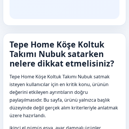
Tepe Home Köşe Koltuk
Takımı Nubuk satarken
nelere dikkat etmelisiniz?
Tepe Home Köşe Koltuk Takımı Nubuk satmak
isteyen kullanıcılar için en kritik konu, ürünün
değerini etkileyen ayrıntıların doğru
paylaşılmasıdır. Bu sayfa, ürünü yalnızca başlık
düzeyinde değil gerçek alım kriterleriyle anlatmak
üzere hazırlandı.
ikinci el gümüş eşya, ayar damgalı ürünler,