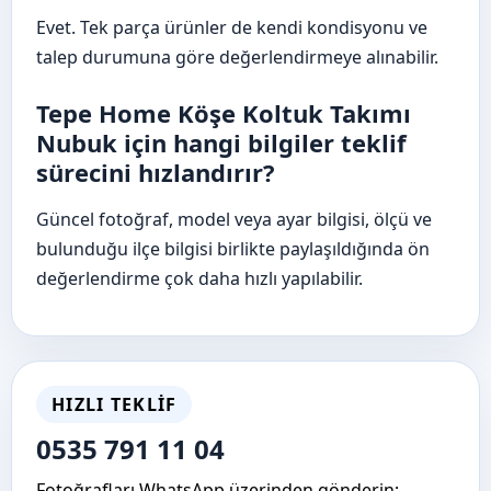
Evet. Tek parça ürünler de kendi kondisyonu ve
talep durumuna göre değerlendirmeye alınabilir.
Tepe Home Köşe Koltuk Takımı
Nubuk için hangi bilgiler teklif
sürecini hızlandırır?
Güncel fotoğraf, model veya ayar bilgisi, ölçü ve
bulunduğu ilçe bilgisi birlikte paylaşıldığında ön
değerlendirme çok daha hızlı yapılabilir.
HIZLI TEKLIF
0535 791 11 04
Fotoğrafları WhatsApp üzerinden gönderin;