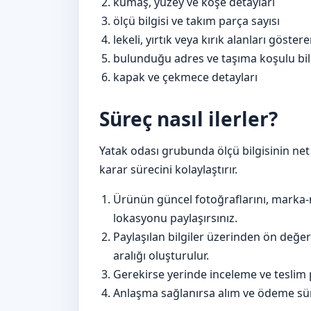
kumaş, yüzey ve köşe detayları
ölçü bilgisi ve takım parça sayısı
lekeli, yırtık veya kırık alanları göster
bulunduğu adres ve taşıma koşulu bil
kapak ve çekmece detayları
Süreç nasıl ilerler?
Yatak odası grubunda ölçü bilgisinin n
karar sürecini kolaylaştırır.
Ürünün güncel fotoğraflarını, marka-
lokasyonu paylaşırsınız.
Paylaşılan bilgiler üzerinden ön değer
aralığı oluşturulur.
Gerekirse yerinde inceleme ve teslim p
Anlaşma sağlanırsa alım ve ödeme sür