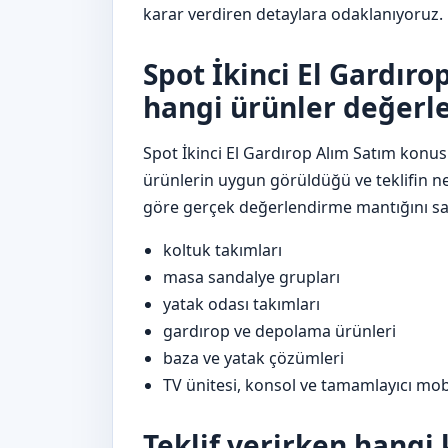
karar verdiren detaylara odaklanıyoruz.
Spot İkinci El Gardır
hangi ürünler değerle
Spot İkinci El Gardırop Alım Satım konusu
ürünlerin uygun görüldüğü ve teklifin n
göre gerçek değerlendirme mantığını sad
koltuk takımları
masa sandalye grupları
yatak odası takımları
gardırop ve depolama ürünleri
baza ve yatak çözümleri
TV ünitesi, konsol ve tamamlayıcı mob
Teklif verirken hangi 