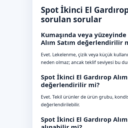
Spot İkinci El Gardır
sorulan sorular
Kumaşında veya yüzeyinde i
Alım Satım değerlendirilir 
Evet. Lekelenme, çizik veya küçük kulla
neden olmaz; ancak teklif seviyesi bu du
Spot İkinci El Gardırop Alım
değerlendirilir mi?
Evet. Tekil ürünler de ürün grubu, kon
değerlendirilebilir.
Spot İkinci El Gardırop Alım
alınabilir mi?