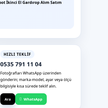
pot İkinci El Gardırop Alım Satım
HIZLI TEKLIF
0535 791 11 04
Fotoğrafları WhatsApp üzerinden
gönderin; marka-model, ayar veya ölçü
bilgisiyle kısa sürede teklif alın.
Ara
WhatsApp