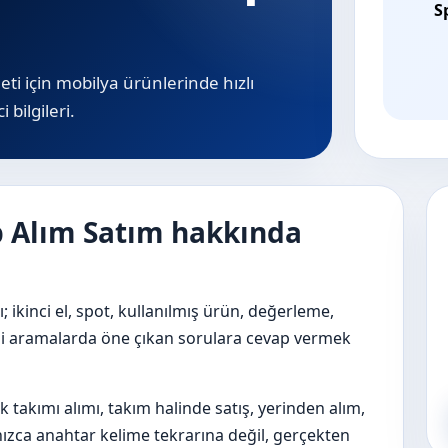
S
eti için mobilya ürünlerinde hızlı
 bilgileri.
op Alım Satım hakkında
; ikinci el, spot, kullanılmış ürün, değerleme,
 gibi aramalarda öne çıkan sorulara cevap vermek
k takımı alımı, takım halinde satış, yerinden alım,
lnızca anahtar kelime tekrarına değil, gerçekten