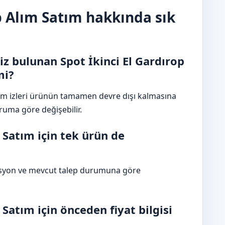
op Alım Satım hakkında sık
z bulunan Spot İkinci El Gardırop
mi?
nım izleri ürünün tamamen devre dışı kalmasına
ruma göre değişebilir.
 Satım için tek ürün de
disyon ve mevcut talep durumuna göre
 Satım için önceden fiyat bilgisi