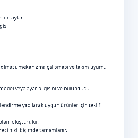
en detaylar
gisi
et olması, mekanizma çalışması ve takım uyumu
model veya ayar bilgisini ve bulunduğu
lendirme yapılarak uygun ürünler için teklif
lanı oluşturulur.
eci hızlı biçimde tamamlanır.