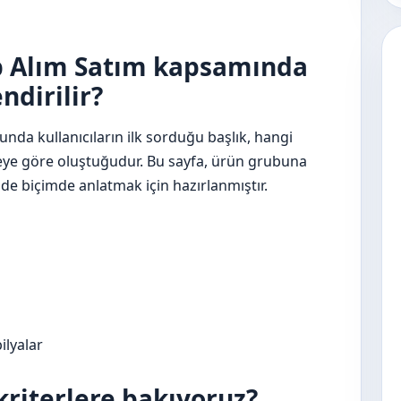
op Alım Satım kapsamında
ndirilir?
nda kullanıcıların ilk sorduğu başlık, hangi
eye göre oluştuğudur. Bu sayfa, ürün grubuna
e biçimde anlatmak için hazırlanmıştır.
ilyalar
kriterlere bakıyoruz?