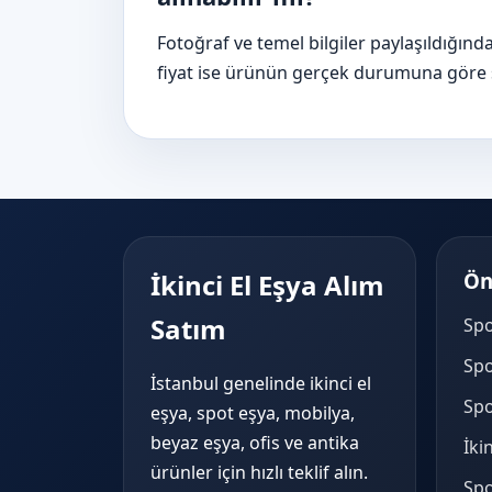
Fotoğraf ve temel bilgiler paylaşıldığınd
fiyat ise ürünün gerçek durumuna göre şe
İkinci El Eşya Alım
Ön
Satım
Spo
Spo
İstanbul genelinde ikinci el
Spo
eşya, spot eşya, mobilya,
beyaz eşya, ofis ve antika
İki
ürünler için hızlı teklif alın.
Spo