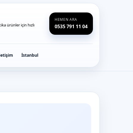
HEMEN ARA
ka ürünler için hızlı
0535 791 11 04
letişim
İstanbul