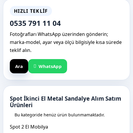
HIZLI TEKLIF
0535 791 11 04
Fotoğrafları WhatsApp üzerinden gönderin;
marka-model, ayar veya ölçü bilgisiyle kısa sürede
teklif alın.
Ara
WhatsApp
Spot İkinci El Metal Sandalye Alım Satım
Ürünleri
Bu kategoride henüz ürün bulunmamaktadır.
Spot 2 El Mobilya