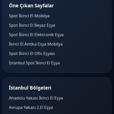
Öne Çıkan Sayfalar
Spot İkinci El Mobilya
Spot İkinci El Beyaz Eşya
Spot İkinci El Elektronik Eşya
İkinci El Antika Esya Mobilya
Spot İkinci El Ofis Eşyası
İstanbul Spot İkinci El Eşya
İstanbul Bölgeleri
Anadolu Yakası İkinci El Eşya
Avrupa Yakası 2.El Eşya