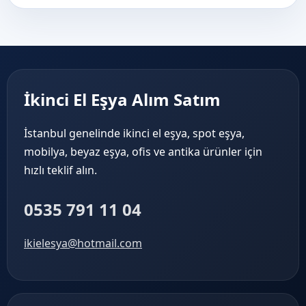
İkinci El Eşya Alım Satım
İstanbul genelinde ikinci el eşya, spot eşya,
mobilya, beyaz eşya, ofis ve antika ürünler için
hızlı teklif alın.
0535 791 11 04
ikielesya@hotmail.com