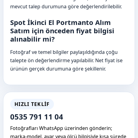
mevcut talep durumuna göre değerlendirilebilir.
Spot İkinci El Portmanto Alım
Satım için önceden fiyat bilgisi
alınabilir mi?
Fotoğraf ve temel bilgiler paylaşıldığında çoğu
talepte ön değerlendirme yapılabilir. Net fiyat ise
ürünün gerçek durumuna göre şekillenir.
HIZLI TEKLIF
0535 791 11 04
Fotoğrafları WhatsApp üzerinden gönderin;
marka-model, ayar veya ölçü bilgisiyle kısa sürede