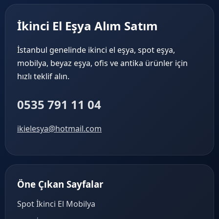
İkinci El Eşya Alım Satım
İstanbul genelinde ikinci el eşya, spot eşya,
mobilya, beyaz eşya, ofis ve antika ürünler için
hızlı teklif alın.
0535 791 11 04
ikielesya@hotmail.com
Öne Çıkan Sayfalar
Spot İkinci El Mobilya