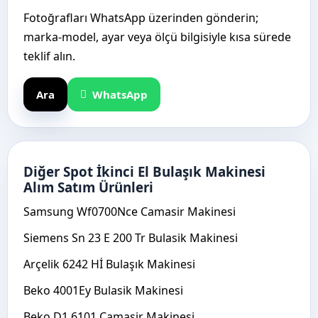
Fotoğrafları WhatsApp üzerinden gönderin;
marka-model, ayar veya ölçü bilgisiyle kısa sürede
teklif alın.
Ara
WhatsApp
Diğer Spot İkinci El Bulaşık Makinesi
Alım Satım Ürünleri
Samsung Wf0700Nce Camasir Makinesi
Siemens Sn 23 E 200 Tr Bulasik Makinesi
Arçelik 6242 Hİ Bulaşık Makinesi
Beko 4001Ey Bulasik Makinesi
Beko D1 6101 Camasir Makinesi