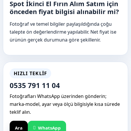
Spot İkinci El Fırın Alım Satım için
önceden fiyat bilgisi alınabilir mi?
Fotoğraf ve temel bilgiler paylaşıldığında çoğu
talepte ön değerlendirme yapılabilir. Net fiyat ise
ürünün gerçek durumuna göre şekillenir.
HIZLI TEKLIF
0535 791 11 04
Fotoğrafları WhatsApp üzerinden gönderin;
marka-model, ayar veya ölçü bilgisiyle kısa sürede
teklif alın.
Ara
WhatsApp