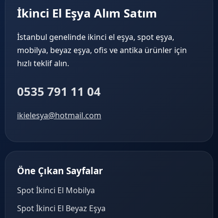
İkinci El Eşya Alım Satım
İstanbul genelinde ikinci el eşya, spot eşya,
mobilya, beyaz eşya, ofis ve antika ürünler için
hızlı teklif alın.
0535 791 11 04
ikielesya@hotmail.com
Öne Çıkan Sayfalar
Spot İkinci El Mobilya
Spot İkinci El Beyaz Eşya