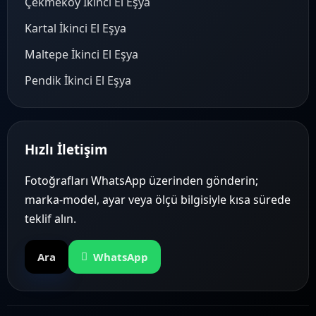
Çekmeköy İkinci El Eşya
Kartal İkinci El Eşya
Maltepe İkinci El Eşya
Pendik İkinci El Eşya
Hızlı İletişim
Fotoğrafları WhatsApp üzerinden gönderin;
marka-model, ayar veya ölçü bilgisiyle kısa sürede
teklif alın.
Ara
WhatsApp