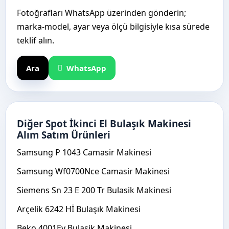
Fotoğrafları WhatsApp üzerinden gönderin;
marka-model, ayar veya ölçü bilgisiyle kısa sürede
teklif alın.
Ara
WhatsApp
Diğer Spot İkinci El Bulaşık Makinesi
Alım Satım Ürünleri
Samsung P 1043 Camasir Makinesi
Samsung Wf0700Nce Camasir Makinesi
Siemens Sn 23 E 200 Tr Bulasik Makinesi
Arçelik 6242 Hİ Bulaşık Makinesi
Beko 4001Ey Bulasik Makinesi