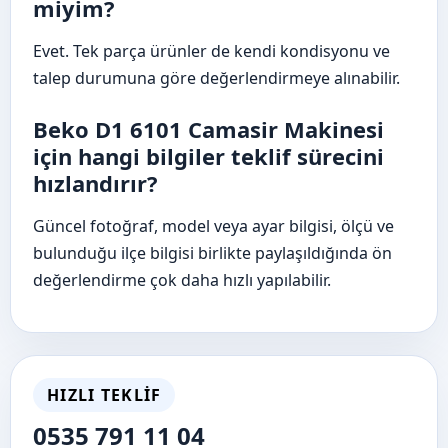
miyim?
Evet. Tek parça ürünler de kendi kondisyonu ve
talep durumuna göre değerlendirmeye alınabilir.
Beko D1 6101 Camasir Makinesi
için hangi bilgiler teklif sürecini
hızlandırır?
Güncel fotoğraf, model veya ayar bilgisi, ölçü ve
bulunduğu ilçe bilgisi birlikte paylaşıldığında ön
değerlendirme çok daha hızlı yapılabilir.
HIZLI TEKLIF
0535 791 11 04