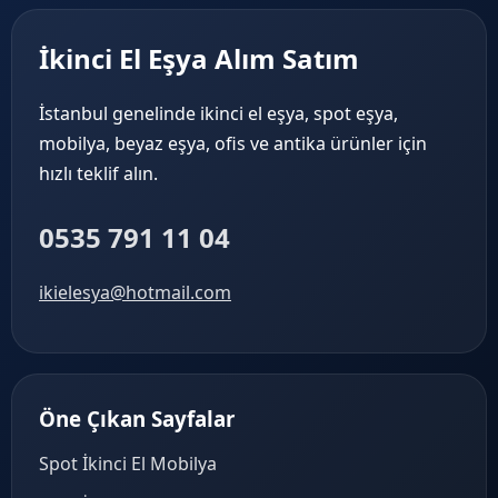
İkinci El Eşya Alım Satım
İstanbul genelinde ikinci el eşya, spot eşya,
mobilya, beyaz eşya, ofis ve antika ürünler için
hızlı teklif alın.
0535 791 11 04
ikielesya@hotmail.com
Öne Çıkan Sayfalar
Spot İkinci El Mobilya