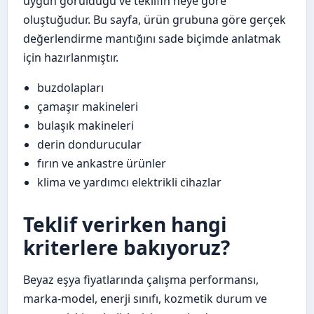
uygun görüldüğü ve teklifin neye göre
oluştuğudur. Bu sayfa, ürün grubuna göre gerçek
değerlendirme mantığını sade biçimde anlatmak
için hazırlanmıştır.
buzdolapları
çamaşır makineleri
bulaşık makineleri
derin dondurucular
fırın ve ankastre ürünler
klima ve yardımcı elektrikli cihazlar
Teklif verirken hangi
kriterlere bakıyoruz?
Beyaz eşya fiyatlarında çalışma performansı,
marka-model, enerji sınıfı, kozmetik durum ve