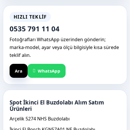
HIZLI TEKLIF
0535 791 11 04
Fotoğrafları WhatsApp üzerinden gönderin;
marka-model, ayar veya ölçü bilgisiyle kısa sürede
teklif alın.
Ara
WhatsApp
Spot İkinci El Buzdolabı Alım Satım
Ürünleri
Arçelik 5274 NHS Buzdolabı
İkinci El Bosch KGN57A01 NE Buzdolabı