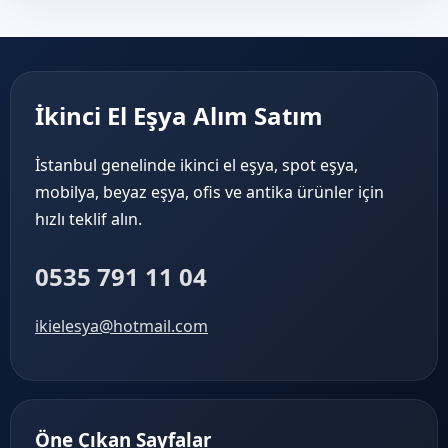
İkinci El Eşya Alım Satım
İstanbul genelinde ikinci el eşya, spot eşya,
mobilya, beyaz eşya, ofis ve antika ürünler için
hızlı teklif alın.
0535 791 11 04
ikielesya@hotmail.com
Öne Çıkan Sayfalar