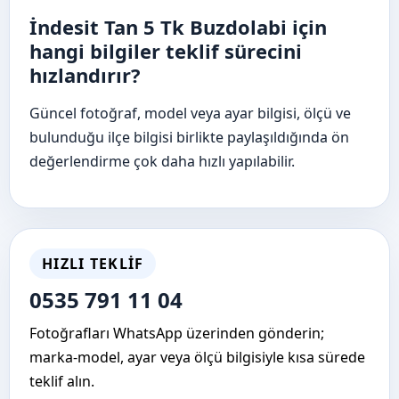
İndesit Tan 5 Tk Buzdolabi için
hangi bilgiler teklif sürecini
hızlandırır?
Güncel fotoğraf, model veya ayar bilgisi, ölçü ve
bulunduğu ilçe bilgisi birlikte paylaşıldığında ön
değerlendirme çok daha hızlı yapılabilir.
HIZLI TEKLIF
0535 791 11 04
Fotoğrafları WhatsApp üzerinden gönderin;
marka-model, ayar veya ölçü bilgisiyle kısa sürede
teklif alın.