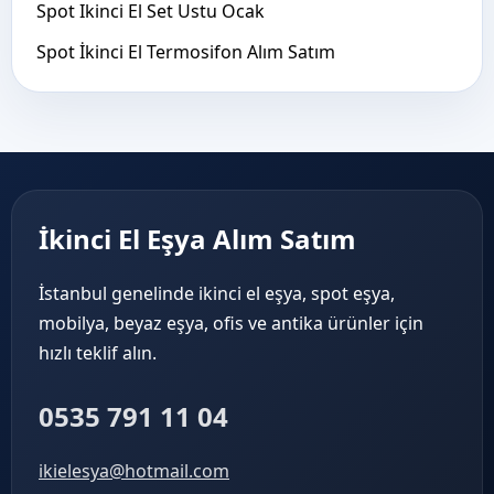
Spot Ikinci El Set Ustu Ocak
Spot İkinci El Termosifon Alım Satım
İkinci El Eşya Alım Satım
İstanbul genelinde ikinci el eşya, spot eşya,
mobilya, beyaz eşya, ofis ve antika ürünler için
hızlı teklif alın.
0535 791 11 04
ikielesya@hotmail.com