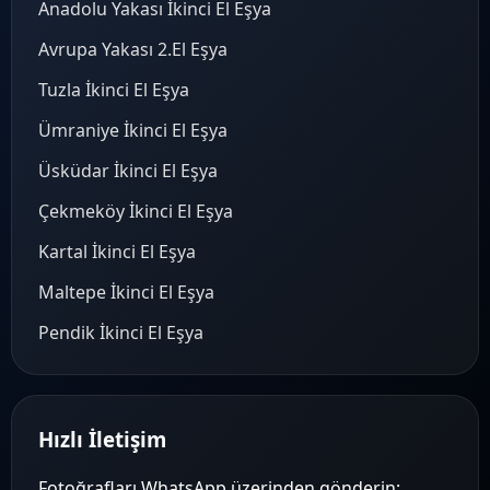
Anadolu Yakası İkinci El Eşya
Avrupa Yakası 2.El Eşya
Tuzla İkinci El Eşya
Ümraniye İkinci El Eşya
Üsküdar İkinci El Eşya
Çekmeköy İkinci El Eşya
Kartal İkinci El Eşya
Maltepe İkinci El Eşya
Pendik İkinci El Eşya
Hızlı İletişim
Fotoğrafları WhatsApp üzerinden gönderin;