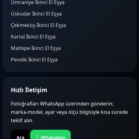
Ümraniye İkinci El Eşya
Üsküdar İkinci El Eşya
Çekmeköy İkinci El Eşya
Kartal İkinci El Eşya
Maltepe İkinci El Eşya
Pendik İkinci El Eşya
Hızlı İletişim
Fotoğrafları WhatsApp üzerinden gönderin;
marka-model, ayar veya ölçü bilgisiyle kısa sürede
teklif alın.
Ara
WhatsApp