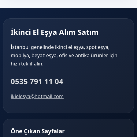
İkinci El Eşya Alım Satım
İstanbul genelinde ikinci el eşya, spot eşya,
mobilya, beyaz eşya, ofis ve antika ürünler için
hızlı teklif alın.
0535 791 11 04
ikielesya@hotmail.com
Öne Çıkan Sayfalar