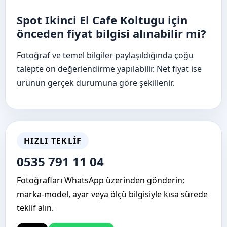
Spot Ikinci El Cafe Koltugu için
önceden fiyat bilgisi alınabilir mi?
Fotoğraf ve temel bilgiler paylaşıldığında çoğu
talepte ön değerlendirme yapılabilir. Net fiyat ise
ürünün gerçek durumuna göre şekillenir.
HIZLI TEKLIF
0535 791 11 04
Fotoğrafları WhatsApp üzerinden gönderin;
marka-model, ayar veya ölçü bilgisiyle kısa sürede
teklif alın.