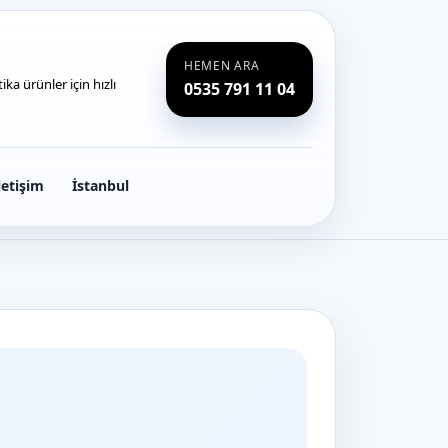
HEMEN ARA
ka ürünler için hızlı
0535 791 11 04
letişim
İstanbul