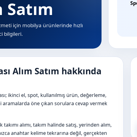
m Satım
Sp
zmeti için mobilya ürünlerinde hızlı
 bilgileri.
sası Alım Satım hakkında
sı; ikinci el, spot, kullanılmış ürün, değerleme,
 gibi aramalarda öne çıkan sorulara cevap vermek
k takımı alımı, takım halinde satış, yerinden alım,
lnızca anahtar kelime tekrarına değil, gerçekten