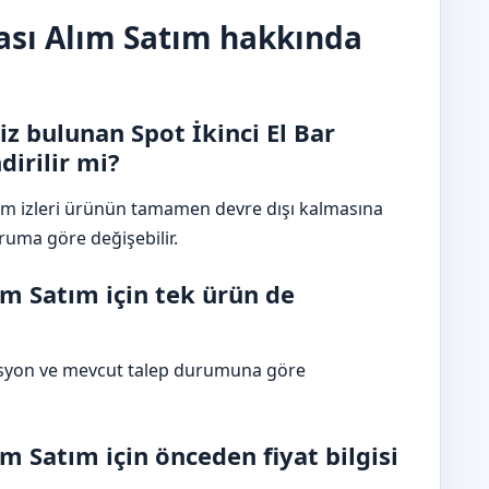
sası Alım Satım hakkında
z bulunan Spot İkinci El Bar
irilir mi?
nım izleri ürünün tamamen devre dışı kalmasına
ruma göre değişebilir.
ım Satım için tek ürün de
disyon ve mevcut talep durumuna göre
ım Satım için önceden fiyat bilgisi