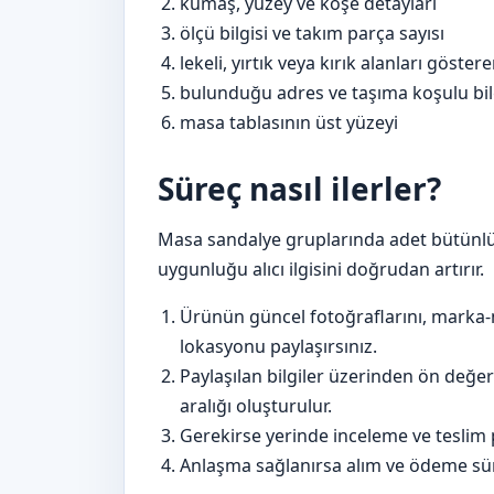
kumaş, yüzey ve köşe detayları
ölçü bilgisi ve takım parça sayısı
lekeli, yırtık veya kırık alanları göster
bulunduğu adres ve taşıma koşulu bil
masa tablasının üst yüzeyi
Süreç nasıl ilerler?
Masa sandalye gruplarında adet bütünlü
uygunluğu alıcı ilgisini doğrudan artırır.
Ürünün güncel fotoğraflarını, marka-
lokasyonu paylaşırsınız.
Paylaşılan bilgiler üzerinden ön değer
aralığı oluşturulur.
Gerekirse yerinde inceleme ve teslim p
Anlaşma sağlanırsa alım ve ödeme sür