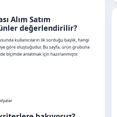
ası Alım Satım
nler değerlendirilir?
sunda kullanıcıların ilk sorduğu başlık, hangi
eye göre oluştuğudur. Bu sayfa, ürün grubuna
e biçimde anlatmak için hazırlanmıştır.
ilyalar
kriterlere bakıyoruz?