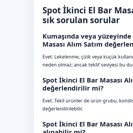
Spot İkinci El Bar Ma
sık sorulan sorular
Kumaşında veya yüzeyinde i
Masası Alım Satım değerlend
Evet. Lekelenme, çizik veya küçük kulla
neden olmaz; ancak teklif seviyesi bu du
Spot İkinci El Bar Masası Al
değerlendirilir mi?
Evet. Tekil ürünler de ürün grubu, kon
değerlendirilebilir.
Spot İkinci El Bar Masası Al
alınabilir mi?