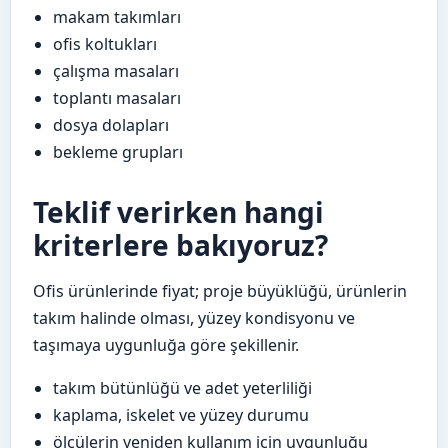
makam takımları
ofis koltukları
çalışma masaları
toplantı masaları
dosya dolapları
bekleme grupları
Teklif verirken hangi
kriterlere bakıyoruz?
Ofis ürünlerinde fiyat; proje büyüklüğü, ürünlerin
takım halinde olması, yüzey kondisyonu ve
taşımaya uygunluğa göre şekillenir.
takım bütünlüğü ve adet yeterliliği
kaplama, iskelet ve yüzey durumu
ölçülerin yeniden kullanım için uygunluğu