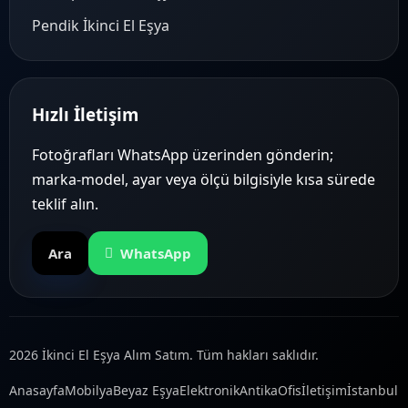
Pendik İkinci El Eşya
Hızlı İletişim
Fotoğrafları WhatsApp üzerinden gönderin;
marka-model, ayar veya ölçü bilgisiyle kısa sürede
teklif alın.
Ara
WhatsApp
2026 İkinci El Eşya Alım Satım. Tüm hakları saklıdır.
Anasayfa
Mobilya
Beyaz Eşya
Elektronik
Antika
Ofis
İletişim
İstanbul