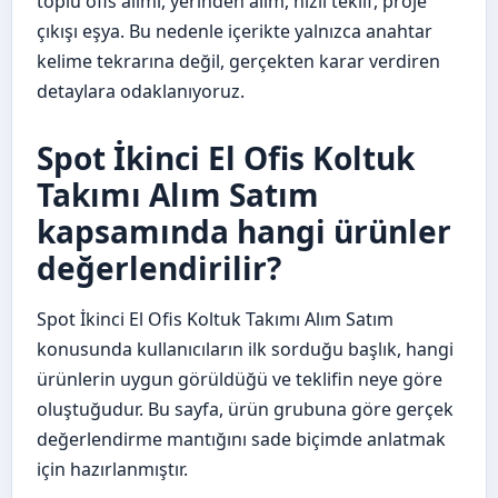
toplu ofis alımı, yerinden alım, hızlı teklif, proje
çıkışı eşya. Bu nedenle içerikte yalnızca anahtar
kelime tekrarına değil, gerçekten karar verdiren
detaylara odaklanıyoruz.
Spot İkinci El Ofis Koltuk
Takımı Alım Satım
kapsamında hangi ürünler
değerlendirilir?
Spot İkinci El Ofis Koltuk Takımı Alım Satım
konusunda kullanıcıların ilk sorduğu başlık, hangi
ürünlerin uygun görüldüğü ve teklifin neye göre
oluştuğudur. Bu sayfa, ürün grubuna göre gerçek
değerlendirme mantığını sade biçimde anlatmak
için hazırlanmıştır.