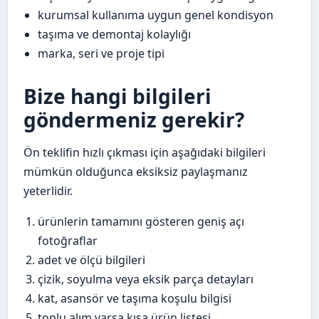
kurumsal kullanıma uygun genel kondisyon
taşıma ve demontaj kolaylığı
marka, seri ve proje tipi
Bize hangi bilgileri
göndermeniz gerekir?
Ön teklifin hızlı çıkması için aşağıdaki bilgileri
mümkün olduğunca eksiksiz paylaşmanız
yeterlidir.
ürünlerin tamamını gösteren geniş açı
fotoğraflar
adet ve ölçü bilgileri
çizik, soyulma veya eksik parça detayları
kat, asansör ve taşıma koşulu bilgisi
toplu alım varsa kısa ürün listesi