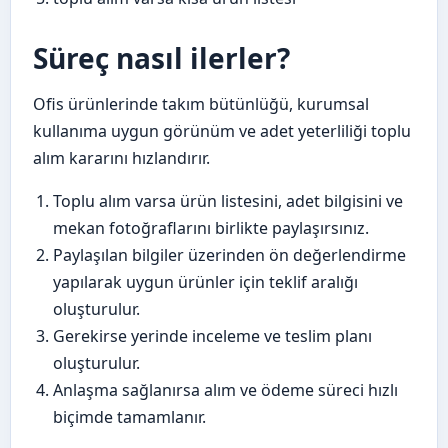
Süreç nasıl ilerler?
Ofis ürünlerinde takım bütünlüğü, kurumsal
kullanıma uygun görünüm ve adet yeterliliği toplu
alım kararını hızlandırır.
Toplu alım varsa ürün listesini, adet bilgisini ve
mekan fotoğraflarını birlikte paylaşırsınız.
Paylaşılan bilgiler üzerinden ön değerlendirme
yapılarak uygun ürünler için teklif aralığı
oluşturulur.
Gerekirse yerinde inceleme ve teslim planı
oluşturulur.
Anlaşma sağlanırsa alım ve ödeme süreci hızlı
biçimde tamamlanır.