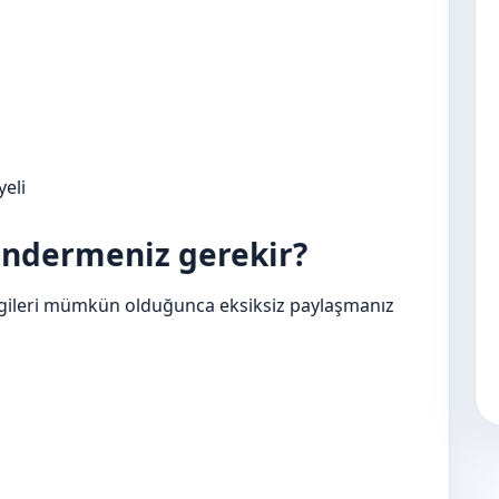
yeli
göndermeniz gerekir?
 bilgileri mümkün olduğunca eksiksiz paylaşmanız