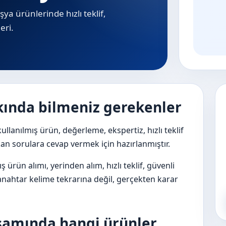
eşya ürünlerinde hızlı teklif,
eri.
kında bilmeniz gerekenler
 kullanılmış ürün, değerleme, ekspertiz, hızlı teklif
an sorulara cevap vermek için hazırlanmıştır.
ış ürün alımı, yerinden alım, hızlı teklif, güvenli
 anahtar kelime tekrarına değil, gerçekten karar
psamında hangi ürünler