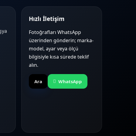
Hızlı İletişim
Eşya
Fotoğrafları WhatsApp
üzerinden gönderin; marka-
model, ayar veya ölçü
bilgisiyle kısa sürede teklif
alın.
Ara
WhatsApp