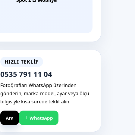
HIZLI TEKLIF
0535 791 11 04
Fotoğrafları WhatsApp üzerinden
gönderin; marka-model, ayar veya ölçü
bilgisiyle kısa sürede teklif alın.
Ara
WhatsApp