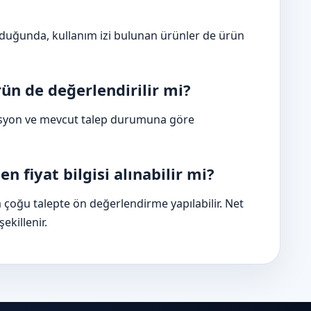
olduğunda, kullanım izi bulunan ürünler de ürün
rün de değerlendirilir mi?
disyon ve mevcut talep durumuna göre
n fiyat bilgisi alınabilir mi?
a çoğu talepte ön değerlendirme yapılabilir. Net
killenir.