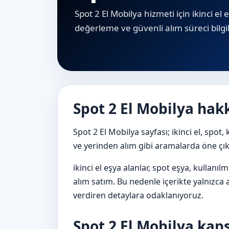
Spot 2 El Mobilya hizmeti için i̇kinci el 
değerleme ve güvenli alım süreci bilgil
Spot 2 El Mobilya hak
Spot 2 El Mobilya sayfası; ikinci el, spot,
ve yerinden alım gibi aramalarda öne çık
ikinci el eşya alanlar, spot eşya, kullanılm
alım satım. Bu nedenle içerikte yalnızca
verdiren detaylara odaklanıyoruz.
Spot 2 El Mobilya ka