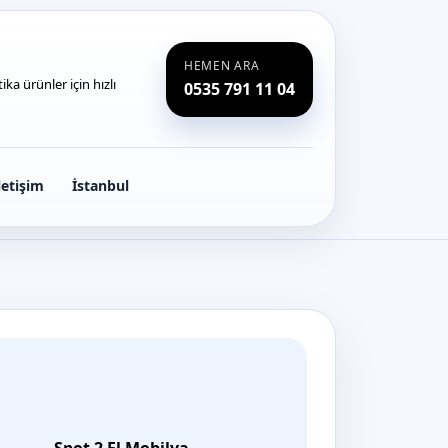
HEMEN ARA
ka ürünler için hızlı
0535 791 11 04
letişim
İstanbul
Spot 2 El Mobilya