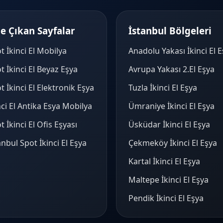
e Çıkan Sayfalar
İstanbul Bölgeleri
t İkinci El Mobilya
Anadolu Yakası İkinci El 
t İkinci El Beyaz Eşya
Avrupa Yakası 2.El Eşya
t İkinci El Elektronik Eşya
Tuzla İkinci El Eşya
nci El Antika Esya Mobilya
Ümraniye İkinci El Eşya
t İkinci El Ofis Eşyası
Üsküdar İkinci El Eşya
anbul Spot İkinci El Eşya
Çekmeköy İkinci El Eşya
Kartal İkinci El Eşya
Maltepe İkinci El Eşya
Pendik İkinci El Eşya