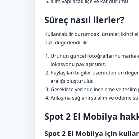
alım yapılacak ilçe ve kat durumu
Süreç nasıl ilerler?
Kullanılabilir durumdaki ürünler, ikinci e
hızlı değerlendirilir.
Ürünün güncel fotoğraflarını, marka-
lokasyonu paylaşırsınız.
Paylaşılan bilgiler üzerinden ön değer
aralığı oluşturulur.
Gerekirse yerinde inceleme ve teslim p
Anlaşma sağlanırsa alım ve ödeme sür
Spot 2 El Mobilya hak
Spot 2 El Mobilya için kullan