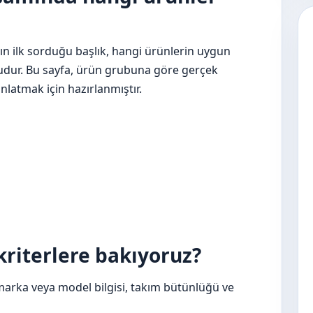
ın ilk sorduğu başlık, hangi ürünlerin uygun
udur. Bu sayfa, ürün grubuna göre gerçek
latmak için hazırlanmıştır.
kriterlere bakıyoruz?
marka veya model bilgisi, takım bütünlüğü ve