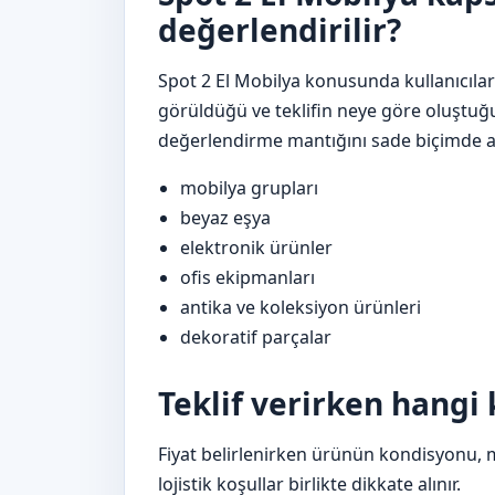
değerlendirilir?
Spot 2 El Mobilya konusunda kullanıcılar
görüldüğü ve teklifin neye göre oluştuğ
değerlendirme mantığını sade biçimde an
mobilya grupları
beyaz eşya
elektronik ürünler
ofis ekipmanları
antika ve koleksiyon ürünleri
dekoratif parçalar
Teklif verirken hangi 
Fiyat belirlenirken ürünün kondisyonu, 
lojistik koşullar birlikte dikkate alınır.