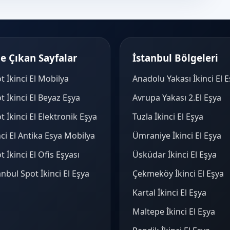
e Çıkan Sayfalar
İstanbul Bölgeleri
t İkinci El Mobilya
Anadolu Yakası İkinci El 
t İkinci El Beyaz Eşya
Avrupa Yakası 2.El Eşya
t İkinci El Elektronik Eşya
Tuzla İkinci El Eşya
nci El Antika Esya Mobilya
Ümraniye İkinci El Eşya
t İkinci El Ofis Eşyası
Üsküdar İkinci El Eşya
anbul Spot İkinci El Eşya
Çekmeköy İkinci El Eşya
Kartal İkinci El Eşya
Maltepe İkinci El Eşya