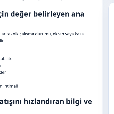
çin değer belirleyen ana
talar teknik çalışma durumu, ekran veya kasa
ir.
abilite
ı
kler
m ihtimali
atışını hızlandıran bilgi ve