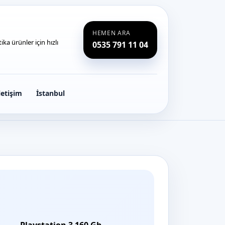
HEMEN ARA
ka ürünler için hızlı
0535 791 11 04
letişim
İstanbul
Playstation 3 160 Gb