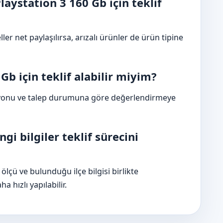
aystation 3 160 Gb için teklif
ller net paylaşılırsa, arızalı ürünler de ürün tipine
Gb için teklif alabilir miyim?
syonu ve talep durumuna göre değerlendirmeye
gi bilgiler teklif sürecini
ölçü ve bulunduğu ilçe bilgisi birlikte
 hızlı yapılabilir.