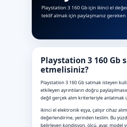
Playstation 3 160 Gb için ikinci el değer
teklif almak için paylaşmanız gereken b
Playstation 3 160 Gb 
etmelisiniz?
Playstation 3 160 Gb satmak isteyen kulla
etkileyen ayrıntıların doğru paylaşılması
değil gerçek alım kriterleriyle anlatmak 
ikinci el elektronik eşya, çalışır cihaz alı
değerlendirme, yerinden teslim. Bu yüzden
belirleyen kondisyon, ölçü, ayar, model ve