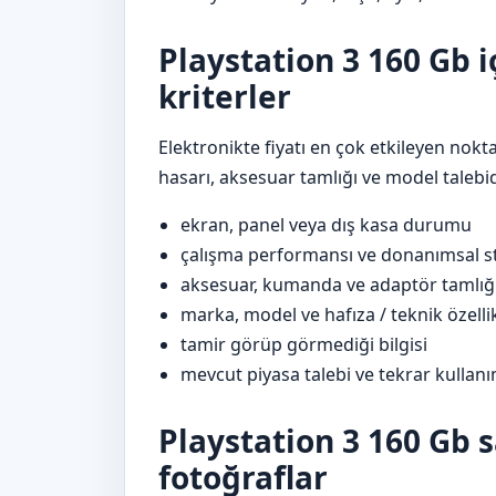
Playstation 3 160 Gb i
kriterler
Elektronikte fiyatı en çok etkileyen nok
hasarı, aksesuar tamlığı ve model talebid
ekran, panel veya dış kasa durumu
çalışma performansı ve donanımsal st
aksesuar, kumanda ve adaptör tamlığ
marka, model ve hafıza / teknik özelli
tamir görüp görmediği bilgisi
mevcut piyasa talebi ve tekrar kullanı
Playstation 3 160 Gb s
fotoğraflar