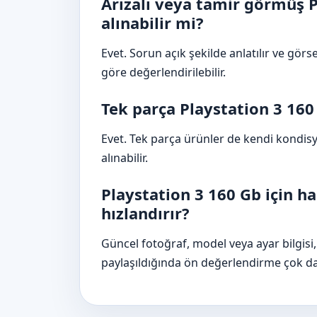
Arızalı veya tamir görmüş Pl
alınabilir mi?
Evet. Sorun açık şekilde anlatılır ve görse
göre değerlendirilebilir.
Tek parça Playstation 3 160 
Evet. Tek parça ürünler de kendi kondi
alınabilir.
Playstation 3 160 Gb için han
hızlandırır?
Güncel fotoğraf, model veya ayar bilgisi, 
paylaşıldığında ön değerlendirme çok daha