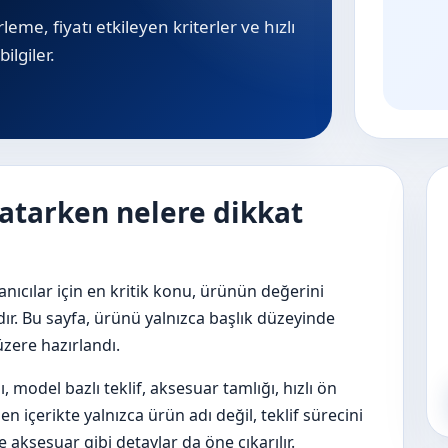
leme, fiyatı etkileyen kriterler ve hızlı
ilgiler.
satarken nelere dikkat
nıcılar için en kritik konu, ürünün değerini
dır. Bu sayfa, ürünü yalnızca başlık düzeyinde
üzere hazırlandı.
mı, model bazlı teklif, aksesuar tamlığı, hızlı ön
 içerikte yalnızca ürün adı değil, teklif sürecini
 aksesuar gibi detaylar da öne çıkarılır.