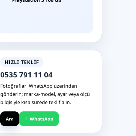
HIZLI TEKLIF
0535 791 11 04
Fotoğrafları WhatsApp üzerinden
gönderin; marka-model, ayar veya ölçü
bilgisiyle kısa sürede teklif alın.
Ara
WhatsApp