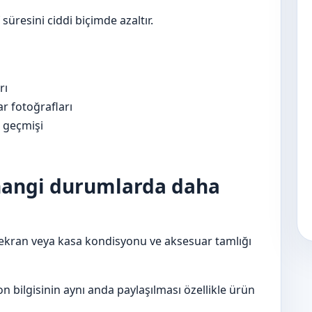
 süresini ciddi biçimde azaltır.
rı
r fotoğrafları
m geçmişi
 hangi durumlarda daha
ekran veya kasa kondisyonu ve aksesuar tamlığı
 bilgisinin aynı anda paylaşılması özellikle ürün