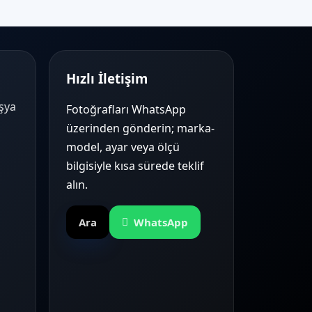
Hızlı İletişim
Eşya
Fotoğrafları WhatsApp
üzerinden gönderin; marka-
model, ayar veya ölçü
bilgisiyle kısa sürede teklif
alın.
Ara
WhatsApp