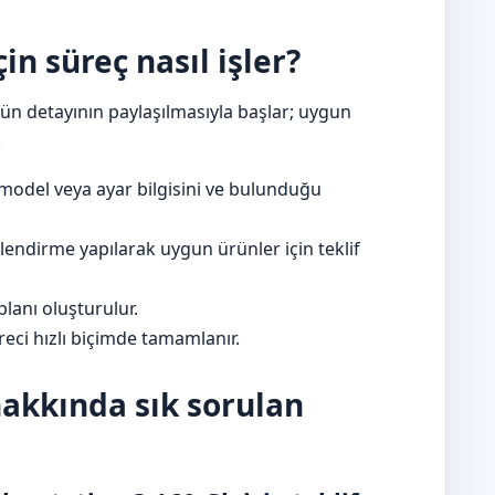
in süreç nasıl işler?
rün detayının paylaşılmasıyla başlar; uygun
.
model veya ayar bilgisini ve bulunduğu
lendirme yapılarak uygun ürünler için teklif
lanı oluşturulur.
eci hızlı biçimde tamamlanır.
hakkında sık sorulan