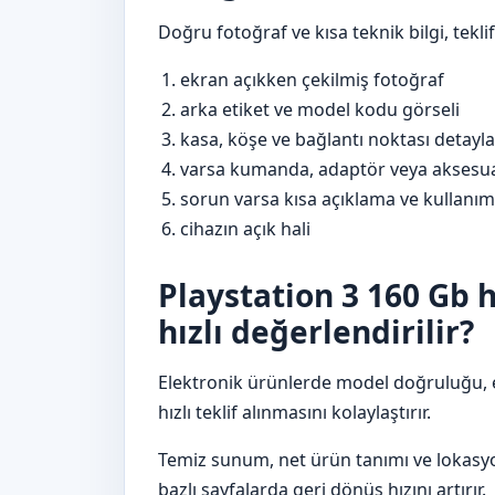
Doğru fotoğraf ve kısa teknik bilgi, teklif
ekran açıkken çekilmiş fotoğraf
arka etiket ve model kodu görseli
kasa, köşe ve bağlantı noktası detayla
varsa kumanda, adaptör veya aksesua
sorun varsa kısa açıklama ve kullanı
cihazın açık hali
Playstation 3 160 Gb
hızlı değerlendirilir?
Elektronik ürünlerde model doğruluğu, 
hızlı teklif alınmasını kolaylaştırır.
Temiz sunum, net ürün tanımı ve lokasyon
bazlı sayfalarda geri dönüş hızını artırır.