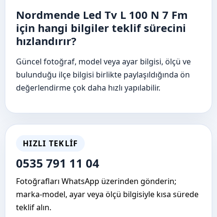
Nordmende Led Tv L 100 N 7 Fm
için hangi bilgiler teklif sürecini
hızlandırır?
Güncel fotoğraf, model veya ayar bilgisi, ölçü ve
bulunduğu ilçe bilgisi birlikte paylaşıldığında ön
değerlendirme çok daha hızlı yapılabilir.
HIZLI TEKLIF
0535 791 11 04
Fotoğrafları WhatsApp üzerinden gönderin;
marka-model, ayar veya ölçü bilgisiyle kısa sürede
teklif alın.