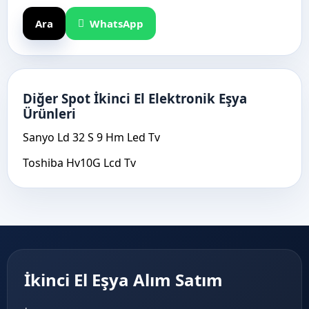
Ara
WhatsApp
Diğer Spot İkinci El Elektronik Eşya
Ürünleri
Sanyo Ld 32 S 9 Hm Led Tv
Toshiba Hv10G Lcd Tv
İkinci El Eşya Alım Satım