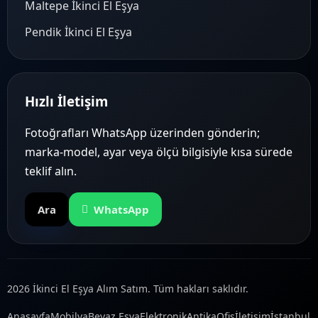
Maltepe İkinci El Eşya
Pendik İkinci El Eşya
Hızlı İletişim
Fotoğrafları WhatsApp üzerinden gönderin;
marka-model, ayar veya ölçü bilgisiyle kısa sürede
teklif alın.
Ara
WhatsApp
2026 İkinci El Eşya Alım Satım. Tüm hakları saklıdır.
Anasayfa
Mobilya
Beyaz Eşya
Elektronik
Antika
Ofis
İletişim
İstanbul