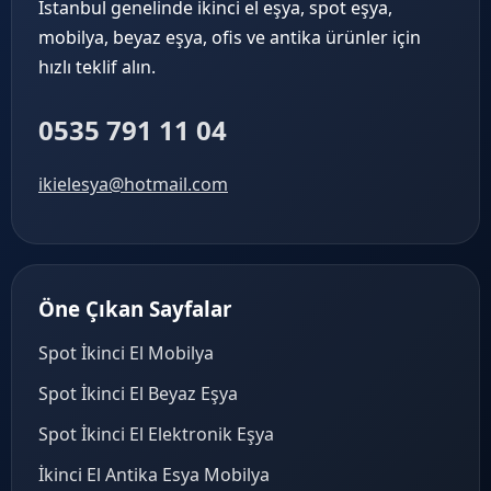
İstanbul genelinde ikinci el eşya, spot eşya,
mobilya, beyaz eşya, ofis ve antika ürünler için
hızlı teklif alın.
0535 791 11 04
ikielesya@hotmail.com
Öne Çıkan Sayfalar
Spot İkinci El Mobilya
Spot İkinci El Beyaz Eşya
Spot İkinci El Elektronik Eşya
İkinci El Antika Esya Mobilya