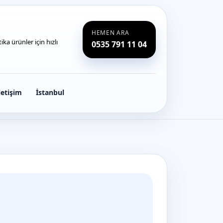
HEMEN ARA
ka ürünler için hızlı
0535 791 11 04
letişim
İstanbul