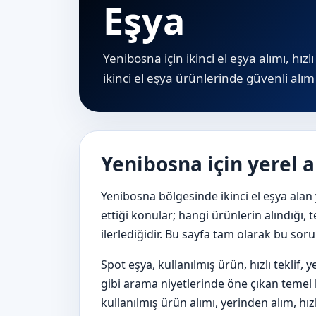
Eşya
Yenibosna için ikinci el eşya alımı, hız
i̇kinci el eşya ürünlerinde güvenli alım 
Yenibosna için yerel 
Yenibosna bölgesinde ikinci el eşya alan
ettiği konular; hangi ürünlerin alındığı, t
ilerlediğidir. Bu sayfa tam olarak bu sor
Spot eşya, kullanılmış ürün, hızlı teklif,
gibi arama niyetlerinde öne çıkan temel ba
kullanılmış ürün alımı, yerinden alım, hızl