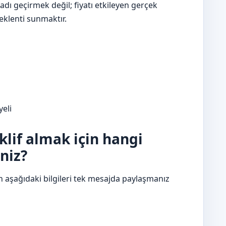
dı geçirmek değil; fiyatı etkileyen gerçek
beklenti sunmaktır.
yeli
eklif almak için hangi
niz?
n aşağıdaki bilgileri tek mesajda paylaşmanız