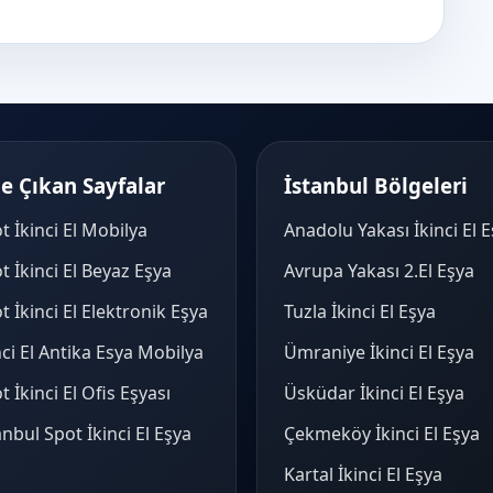
e Çıkan Sayfalar
İstanbul Bölgeleri
t İkinci El Mobilya
Anadolu Yakası İkinci El 
t İkinci El Beyaz Eşya
Avrupa Yakası 2.El Eşya
t İkinci El Elektronik Eşya
Tuzla İkinci El Eşya
nci El Antika Esya Mobilya
Ümraniye İkinci El Eşya
t İkinci El Ofis Eşyası
Üsküdar İkinci El Eşya
anbul Spot İkinci El Eşya
Çekmeköy İkinci El Eşya
Kartal İkinci El Eşya