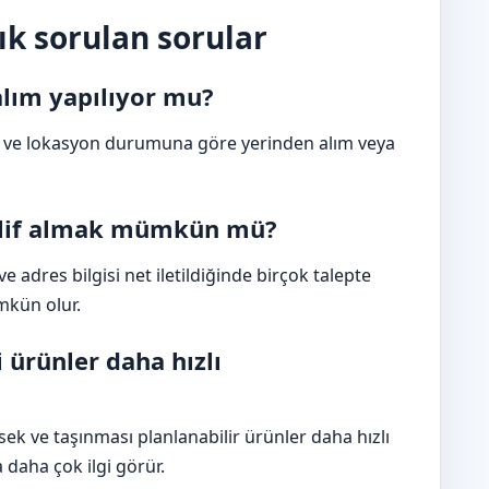
k sorulan sorular
alım yapılıyor mu?
gi ve lokasyon durumuna göre yerinden alım veya
eklif almak mümkün mü?
 adres bilgisi net iletildiğinde birçok talepte
kün olur.
ürünler daha hızlı
ek ve taşınması planlanabilir ürünler daha hızlı
 daha çok ilgi görür.