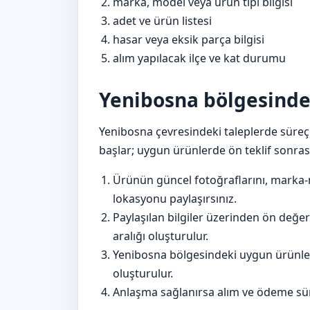
marka, model veya ürün tipi bilgisi
adet ve ürün listesi
hasar veya eksik parça bilgisi
alım yapılacak ilçe ve kat durumu
Yenibosna bölgesinde 
Yenibosna çevresindeki taleplerde süreç 
başlar; uygun ürünlerde ön teklif sonrası
Ürünün güncel fotoğraflarını, marka-
lokasyonu paylaşırsınız.
Paylaşılan bilgiler üzerinden ön değer
aralığı oluşturulur.
Yenibosna bölgesindeki uygun ürünler 
oluşturulur.
Anlaşma sağlanırsa alım ve ödeme sür