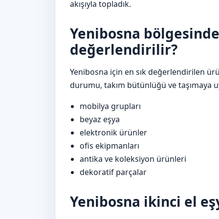
akışıyla topladık.
Yenibosna bölgesinde
değerlendirilir?
Yenibosna için en sık değerlendirilen ür
durumu, takım bütünlüğü ve taşımaya uyg
mobilya grupları
beyaz eşya
elektronik ürünler
ofis ekipmanları
antika ve koleksiyon ürünleri
dekoratif parçalar
Yenibosna ikinci el eşy