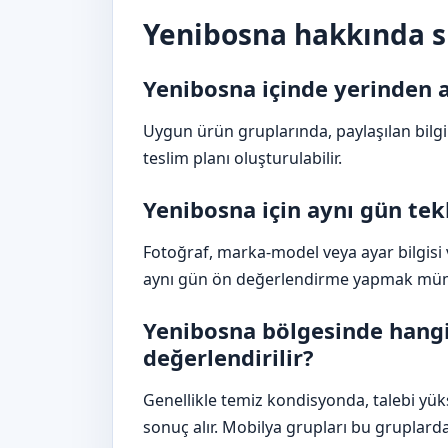
Yenibosna hakkında sı
Yenibosna içinde yerinden 
Uygun ürün gruplarında, paylaşılan bil
teslim planı oluşturulabilir.
Yenibosna için aynı gün t
Fotoğraf, marka-model veya ayar bilgisi ve
aynı gün ön değerlendirme yapmak müm
Yenibosna bölgesinde hangi 
değerlendirilir?
Genellikle temiz kondisyonda, talebi yüks
sonuç alır. Mobilya grupları bu gruplarda