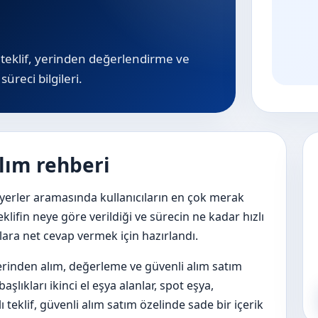
lı teklif, yerinden değerlendirme ve
süreci bilgileri.
alım rehberi
 yerler aramasında kullanıcıların en çok merak
eklifin neye göre verildiği ve sürecin ne kadar hızlı
ulara net cevap vermek için hazırlandı.
 yerinden alım, değerleme ve güvenli alım satım
şlıkları ikinci el eşya alanlar, spot eşya,
ı teklif, güvenli alım satım özelinde sade bir içerik