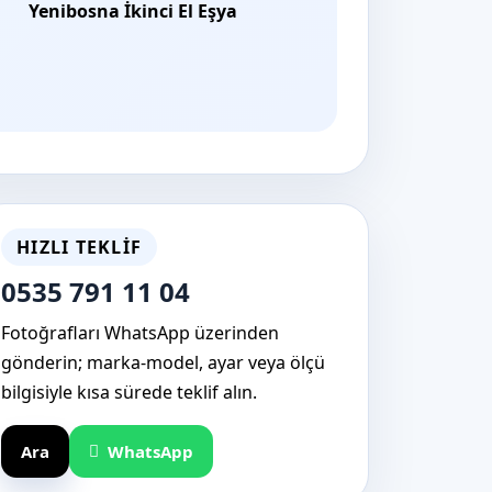
Yenibosna İkinci El Eşya
HIZLI TEKLIF
0535 791 11 04
Fotoğrafları WhatsApp üzerinden
gönderin; marka-model, ayar veya ölçü
bilgisiyle kısa sürede teklif alın.
Ara
WhatsApp