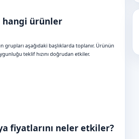
 hangi ürünler
ün grupları aşağıdaki başlıklarda toplanır. Ürünün
unluğu teklif hızını doğrudan etkiler.
a fiyatlarını neler etkiler?