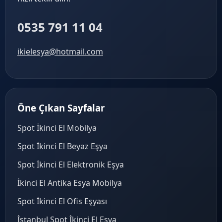
0535 791 11 04
ikielesya@hotmail.com
Öne Çıkan Sayfalar
Spot İkinci El Mobilya
Spot İkinci El Beyaz Eşya
Spot İkinci El Elektronik Eşya
İkinci El Antika Esya Mobilya
Spot İkinci El Ofis Eşyası
İstanbul Spot İkinci El Eşya