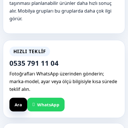
taşınması planlanabilir ürünler daha hızlı sonuç
alır. Mobilya grupları bu gruplarda daha çok ilgi
görür.
HIZLI TEKLIF
0535 791 11 04
Fotoğrafları WhatsApp üzerinden gönderin;
marka-model, ayar veya ölçü bilgisiyle kısa sürede
teklif alın.
Ara
WhatsApp