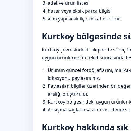
adet ve ürün listesi
hasar veya eksik parça bilgisi
alım yapılacak ilçe ve kat durumu
Kurtkoy bölgesinde sür
Kurtkoy çevresindeki taleplerde süreç fot
uygun ürünlerde ön teklif sonrasında tes
Ürünün güncel fotoğraflarını, marka-
lokasyonu paylaşırsınız.
Paylaşılan bilgiler üzerinden ön değer
aralığı oluşturulur.
Kurtkoy bölgesindeki uygun ürünler iç
Anlaşma sağlanırsa alım ve ödeme sür
Kurtkoy hakkında sık 