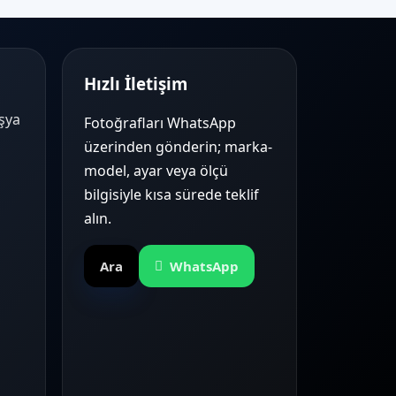
Hızlı İletişim
Eşya
Fotoğrafları WhatsApp
üzerinden gönderin; marka-
model, ayar veya ölçü
bilgisiyle kısa sürede teklif
alın.
Ara
WhatsApp