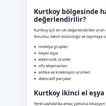
Kurtkoy bölgesinde h
değerlendirilir?
Kurtkoy için en sık değerlendirilen ürün
durumu, takım bütünlüğü ve taşımaya uyg
mobilya grupları
beyaz eşya
elektronik ürünler
ofis ekipmanları
antika ve koleksiyon ürünleri
dekoratif parçalar
Kurtkoy ikinci el eşya 
Yerel sayfalarda amaç yalnızca lokasyon a