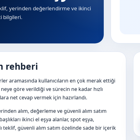
teklif, yerinden değerlendirme ve i̇kinci
bilgileri.
m rehberi
rler aramasında kullanıcıların en çok merak ettiği
n neye göre verildiği ve sürecin ne kadar hızlı
ulara net cevap vermek için hazırlandı.
 yerinden alım, değerleme ve güvenli alım satım
şlıkları ikinci el eşya alanlar, spot eşya,
ı teklif, güvenli alım satım özelinde sade bir içerik