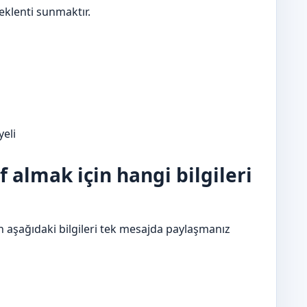
beklenti sunmaktır.
yeli
if almak için hangi bilgileri
n aşağıdaki bilgileri tek mesajda paylaşmanız