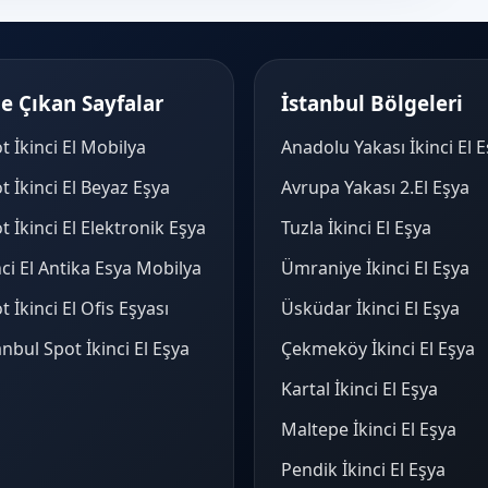
e Çıkan Sayfalar
İstanbul Bölgeleri
t İkinci El Mobilya
Anadolu Yakası İkinci El 
t İkinci El Beyaz Eşya
Avrupa Yakası 2.El Eşya
t İkinci El Elektronik Eşya
Tuzla İkinci El Eşya
nci El Antika Esya Mobilya
Ümraniye İkinci El Eşya
t İkinci El Ofis Eşyası
Üsküdar İkinci El Eşya
anbul Spot İkinci El Eşya
Çekmeköy İkinci El Eşya
Kartal İkinci El Eşya
Maltepe İkinci El Eşya
Pendik İkinci El Eşya