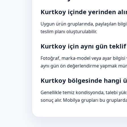
Kurtkoy içinde yerinden al
Uygun ürün gruplarında, paylaşılan bil
teslim planı oluşturulabilir.
Kurtkoy için aynı gün tek
Fotoğraf, marka-model veya ayar bilgisi ve
aynı gün ön değerlendirme yapmak müm
Kurtkoy bölgesinde hangi ür
Genellikle temiz kondisyonda, talebi yüks
sonuç alır. Mobilya grupları bu gruplarda