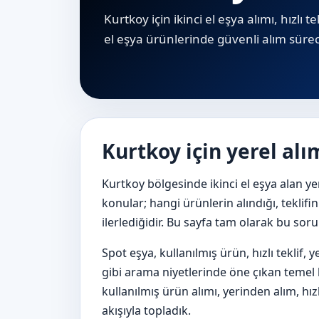
Kurtkoy için ikinci el eşya alımı, hızlı 
el eşya ürünlerinde güvenli alım süreci 
Kurtkoy için yerel alı
Kurtkoy bölgesinde ikinci el eşya alan ye
konular; hangi ürünlerin alındığı, teklifi
ilerlediğidir. Bu sayfa tam olarak bu sor
Spot eşya, kullanılmış ürün, hızlı teklif,
gibi arama niyetlerinde öne çıkan temel ba
kullanılmış ürün alımı, yerinden alım, hızl
akışıyla topladık.