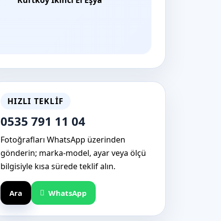
HIZLI TEKLIF
0535 791 11 04
Fotoğrafları WhatsApp üzerinden
gönderin; marka-model, ayar veya ölçü
bilgisiyle kısa sürede teklif alın.
Ara
WhatsApp