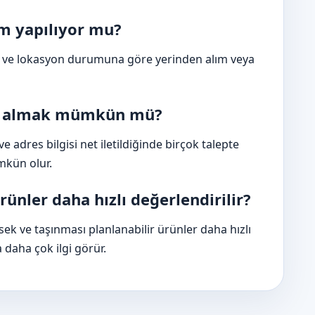
ım yapılıyor mu?
gi ve lokasyon durumuna göre yerinden alım veya
lif almak mümkün mü?
 adres bilgisi net iletildiğinde birçok talepte
kün olur.
ünler daha hızlı değerlendirilir?
ek ve taşınması planlanabilir ürünler daha hızlı
 daha çok ilgi görür.