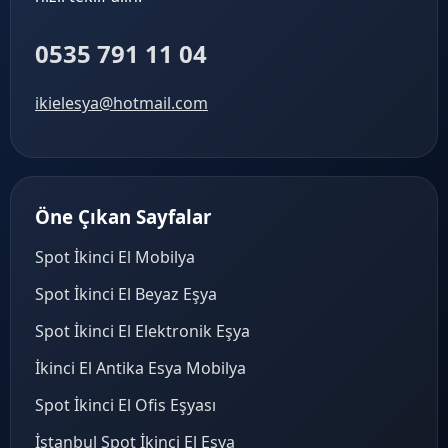
0535 791 11 04
ikielesya@hotmail.com
Öne Çıkan Sayfalar
Spot İkinci El Mobilya
Spot İkinci El Beyaz Eşya
Spot İkinci El Elektronik Eşya
İkinci El Antika Esya Mobilya
Spot İkinci El Ofis Eşyası
İstanbul Spot İkinci El Eşya