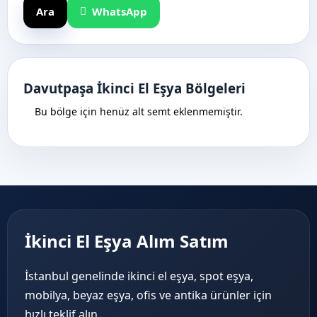
Ara
WhatsApp
Davutpaşa İkinci El Eşya Bölgeleri
Bu bölge için henüz alt semt eklenmemiştir.
İkinci El Eşya Alım Satım
İstanbul genelinde ikinci el eşya, spot eşya,
mobilya, beyaz eşya, ofis ve antika ürünler için
hızlı teklif alın.