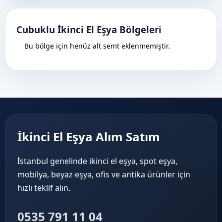
Cubuklu İkinci El Eşya Bölgeleri
Bu bölge için henüz alt semt eklenmemiştir.
İkinci El Eşya Alım Satım
İstanbul genelinde ikinci el eşya, spot eşya,
mobilya, beyaz eşya, ofis ve antika ürünler için
hızlı teklif alın.
0535 791 11 04