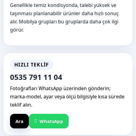
Genellikle temiz kondisyonda, talebi yüksek ve
taşınması planlanabilir ürünler daha hızlı sonuç
alır. Mobilya grupları bu gruplarda daha çok ilgi
görür.
HIZLI TEKLIF
0535 791 11 04
Fotoğrafları WhatsApp üzerinden gönderin;
marka-model, ayar veya ölçü bilgisiyle kısa sürede
teklif alın.
Ara
WhatsApp