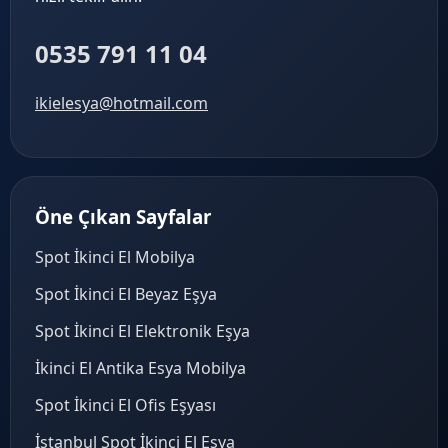
0535 791 11 04
ikielesya@hotmail.com
Öne Çıkan Sayfalar
Spot İkinci El Mobilya
Spot İkinci El Beyaz Eşya
Spot İkinci El Elektronik Eşya
İkinci El Antika Esya Mobilya
Spot İkinci El Ofis Eşyası
İstanbul Spot İkinci El Eşya