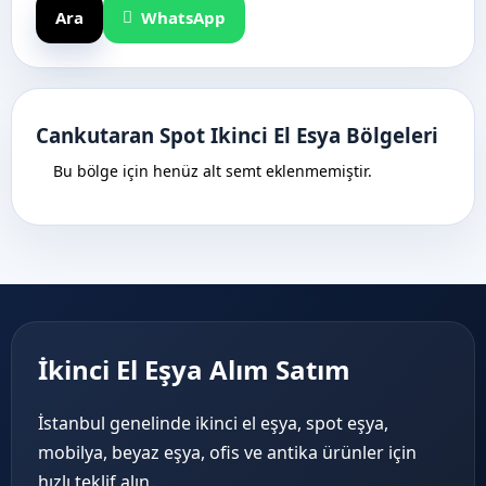
Ara
WhatsApp
Cankutaran Spot Ikinci El Esya Bölgeleri
Bu bölge için henüz alt semt eklenmemiştir.
İkinci El Eşya Alım Satım
İstanbul genelinde ikinci el eşya, spot eşya,
mobilya, beyaz eşya, ofis ve antika ürünler için
hızlı teklif alın.