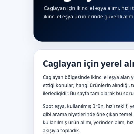
Caglayan için ikinci el eşya alımı, hızl
i̇kinci el eşya ürünlerinde güvenli alım 
Caglayan için yerel a
Caglayan bölgesinde ikinci el eşya alan 
ettiği konular; hangi ürünlerin alındığı, t
ilerlediğidir. Bu sayfa tam olarak bu sor
Spot eşya, kullanılmış ürün, hızlı teklif,
gibi arama niyetlerinde öne çıkan temel ba
kullanılmış ürün alımı, yerinden alım, hızl
akışıyla topladık.