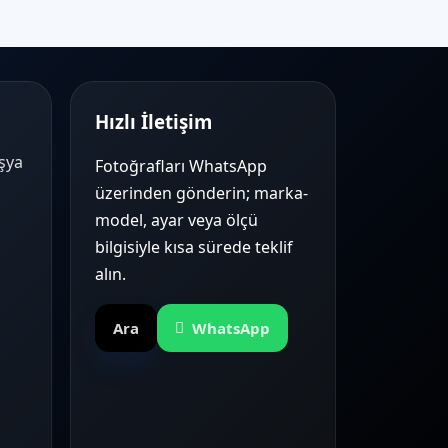
Hızlı İletişim
Eşya
Fotoğrafları WhatsApp
üzerinden gönderin; marka-
model, ayar veya ölçü
bilgisiyle kısa sürede teklif
alın.
Ara
WhatsApp