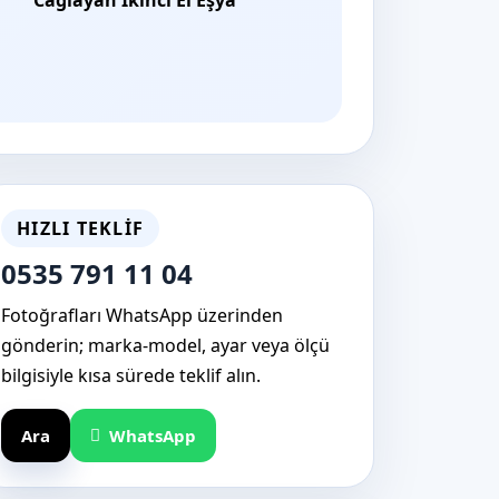
HIZLI TEKLIF
0535 791 11 04
Fotoğrafları WhatsApp üzerinden
gönderin; marka-model, ayar veya ölçü
bilgisiyle kısa sürede teklif alın.
Ara
WhatsApp