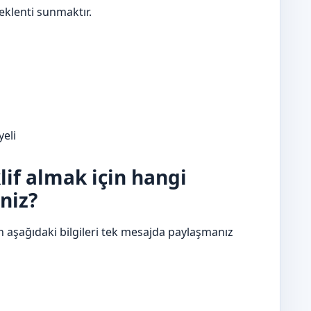
beklenti sunmaktır.
yeli
klif almak için hangi
niz?
n aşağıdaki bilgileri tek mesajda paylaşmanız