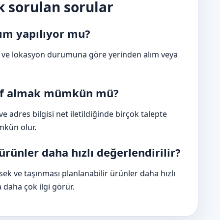
 sorulan sorular
lım yapılıyor mu?
gi ve lokasyon durumuna göre yerinden alım veya
klif almak mümkün mü?
 adres bilgisi net iletildiğinde birçok talepte
kün olur.
rünler daha hızlı değerlendirilir?
ek ve taşınması planlanabilir ürünler daha hızlı
 daha çok ilgi görür.