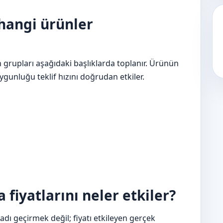
hangi ürünler
n grupları aşağıdaki başlıklarda toplanır. Ürünün
unluğu teklif hızını doğrudan etkiler.
 fiyatlarını neler etkiler?
dı geçirmek değil; fiyatı etkileyen gerçek