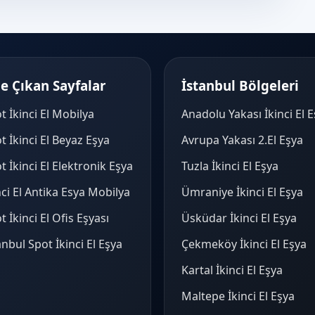
e Çıkan Sayfalar
İstanbul Bölgeleri
t İkinci El Mobilya
Anadolu Yakası İkinci El 
t İkinci El Beyaz Eşya
Avrupa Yakası 2.El Eşya
t İkinci El Elektronik Eşya
Tuzla İkinci El Eşya
nci El Antika Esya Mobilya
Ümraniye İkinci El Eşya
t İkinci El Ofis Eşyası
Üsküdar İkinci El Eşya
anbul Spot İkinci El Eşya
Çekmeköy İkinci El Eşya
Kartal İkinci El Eşya
Maltepe İkinci El Eşya