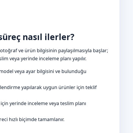
üreç nasıl ilerler?
toğraf ve ürün bilgisinin paylaşılmasıyla başlar;
lim veya yerinde inceleme planı yapılır.
model veya ayar bilgisini ve bulunduğu
lendirme yapılarak uygun ürünler için teklif
çin yerinde inceleme veya teslim planı
eci hızlı biçimde tamamlanır.