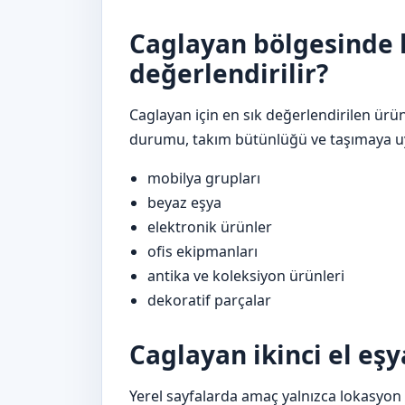
Caglayan bölgesinde 
değerlendirilir?
Caglayan için en sık değerlendirilen ürü
durumu, takım bütünlüğü ve taşımaya uyg
mobilya grupları
beyaz eşya
elektronik ürünler
ofis ekipmanları
antika ve koleksiyon ürünleri
dekoratif parçalar
Caglayan ikinci el eşya
Yerel sayfalarda amaç yalnızca lokasyon a