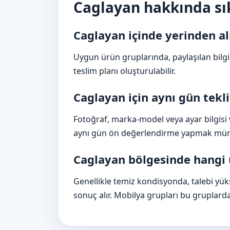
Caglayan hakkında sık
Caglayan içinde yerinden a
Uygun ürün gruplarında, paylaşılan bil
teslim planı oluşturulabilir.
Caglayan için aynı gün te
Fotoğraf, marka-model veya ayar bilgisi ve
aynı gün ön değerlendirme yapmak müm
Caglayan bölgesinde hangi ü
Genellikle temiz kondisyonda, talebi yüks
sonuç alır. Mobilya grupları bu gruplarda