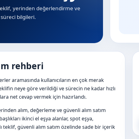
ı teklif, yerinden değerlendirme ve
süreci bilgileri.
lım rehberi
yerler aramasında kullanıcıların en çok merak
eklifin neye göre verildiği ve sürecin ne kadar hızlı
ulara net cevap vermek için hazırlandı.
 yerinden alım, değerleme ve güvenli alım satım
şlıkları ikinci el eşya alanlar, spot eşya,
ı teklif, güvenli alım satım özelinde sade bir içerik