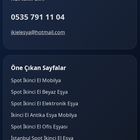
0535 791 11 04
ikielesya@hotmail.com
Öne Çıkan Sayfalar
Spot İkinci El Mobilya
Spot İkinci El Beyaz Eşya
Spot İkinci El Elektronik Eşya
İkinci El Antika Esya Mobilya
Spot İkinci El Ofis Eşyası
İstanbul Spot İkinci El Eşya