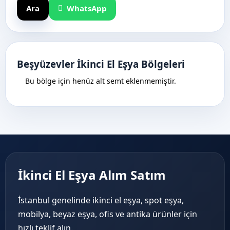
Ara
WhatsApp
Beşyüzevler İkinci El Eşya Bölgeleri
Bu bölge için henüz alt semt eklenmemiştir.
İkinci El Eşya Alım Satım
İstanbul genelinde ikinci el eşya, spot eşya,
mobilya, beyaz eşya, ofis ve antika ürünler için
hızlı teklif alın.