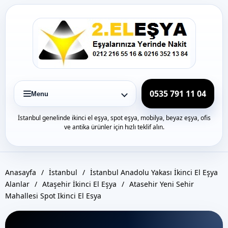
Icerige
gec
0535 791 11 04
Menu
İstanbul genelinde ikinci el eşya, spot eşya, mobilya, beyaz eşya, ofis
ve antika ürünler için hızlı teklif alın.
Anasayfa
/
İstanbul
/
İstanbul Anadolu Yakası İkinci El Eşya
Alanlar
/
Ataşehir İkinci El Eşya
/
Atasehir Yeni Sehir
Mahallesi Spot Ikinci El Esya