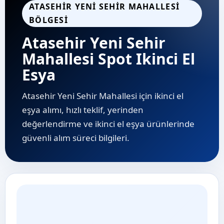
ATASEHIR YENI SEHIR MAHALLESI
BÖLGESI
Atasehir Yeni Sehir
Mahallesi Spot Ikinci El
Esya
Atasehir Yeni Sehir Mahallesi için ikinci el
eşya alımı, hızlı teklif, yerinden
değerlendirme ve i̇kinci el eşya ürünlerinde
güvenli alım süreci bilgileri.