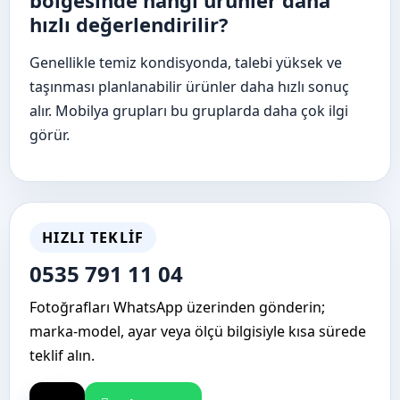
bölgesinde hangi ürünler daha
hızlı değerlendirilir?
Genellikle temiz kondisyonda, talebi yüksek ve
taşınması planlanabilir ürünler daha hızlı sonuç
alır. Mobilya grupları bu gruplarda daha çok ilgi
görür.
HIZLI TEKLIF
0535 791 11 04
Fotoğrafları WhatsApp üzerinden gönderin;
marka-model, ayar veya ölçü bilgisiyle kısa sürede
teklif alın.