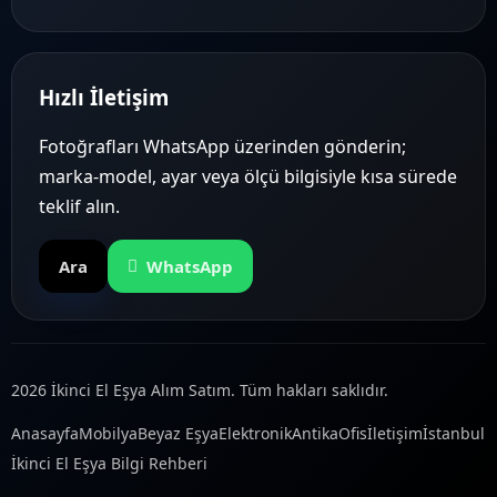
Hızlı İletişim
Fotoğrafları WhatsApp üzerinden gönderin;
marka-model, ayar veya ölçü bilgisiyle kısa sürede
teklif alın.
Ara
WhatsApp
2026 İkinci El Eşya Alım Satım. Tüm hakları saklıdır.
Anasayfa
Mobilya
Beyaz Eşya
Elektronik
Antika
Ofis
İletişim
İstanbul
İkinci El Eşya Bilgi Rehberi