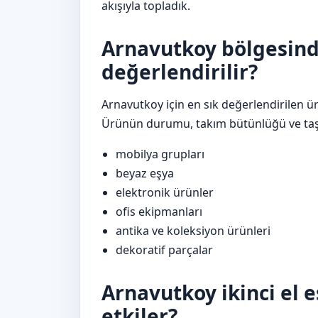
akışıyla topladık.
Arnavutkoy bölgesind
değerlendirilir?
Arnavutkoy için en sık değerlendirilen ür
Ürünün durumu, takım bütünlüğü ve taşı
mobilya grupları
beyaz eşya
elektronik ürünler
ofis ekipmanları
antika ve koleksiyon ürünleri
dekoratif parçalar
Arnavutkoy ikinci el e
etkiler?