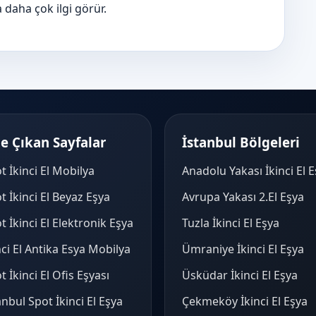
 daha çok ilgi görür.
e Çıkan Sayfalar
İstanbul Bölgeleri
t İkinci El Mobilya
Anadolu Yakası İkinci El 
t İkinci El Beyaz Eşya
Avrupa Yakası 2.El Eşya
t İkinci El Elektronik Eşya
Tuzla İkinci El Eşya
nci El Antika Esya Mobilya
Ümraniye İkinci El Eşya
t İkinci El Ofis Eşyası
Üsküdar İkinci El Eşya
anbul Spot İkinci El Eşya
Çekmeköy İkinci El Eşya