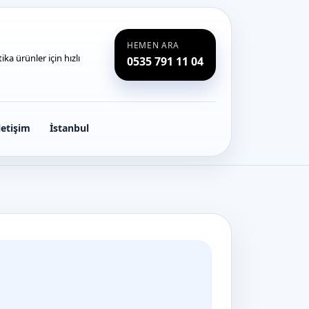
HEMEN ARA
ka ürünler için hızlı
0535 791 11 04
letişim
İstanbul