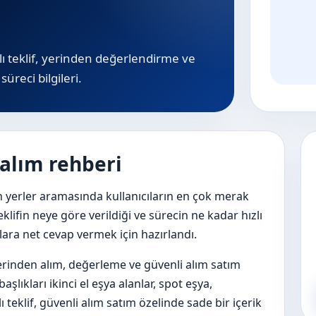
zlı teklif, yerinden değerlendirme ve
süreci bilgileri.
 alım rehberi
n yerler aramasında kullanıcıların en çok merak
eklifin neye göre verildiği ve sürecin ne kadar hızlı
ulara net cevap vermek için hazırlandı.
 yerinden alım, değerleme ve güvenli alım satım
şlıkları ikinci el eşya alanlar, spot eşya,
ı teklif, güvenli alım satım özelinde sade bir içerik