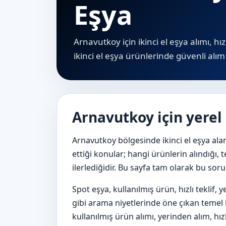
Eşya
Arnavutkoy için ikinci el eşya alımı, hı
i̇kinci el eşya ürünlerinde güvenli alım 
Arnavutkoy için yerel
Arnavutkoy bölgesinde ikinci el eşya ala
ettiği konular; hangi ürünlerin alındığı, t
ilerlediğidir. Bu sayfa tam olarak bu sor
Spot eşya, kullanılmış ürün, hızlı teklif,
gibi arama niyetlerinde öne çıkan temel ba
kullanılmış ürün alımı, yerinden alım, hızl