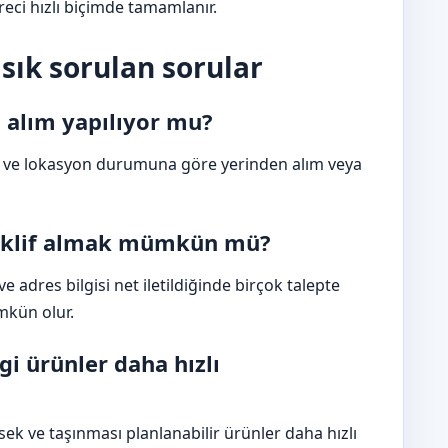
eci hızlı biçimde tamamlanır.
sık sorulan sorular
 alım yapılıyor mu?
gi ve lokasyon durumuna göre yerinden alım veya
teklif almak mümkün mü?
 adres bilgisi net iletildiğinde birçok talepte
kün olur.
i ürünler daha hızlı
ek ve taşınması planlanabilir ürünler daha hızlı