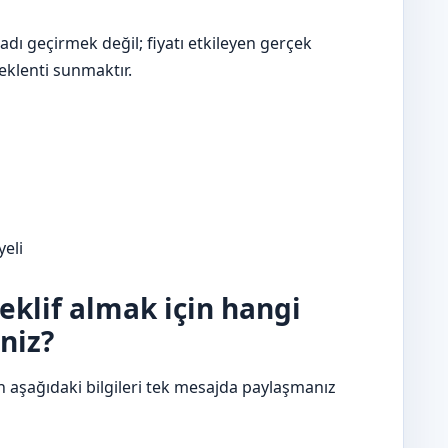
dı geçirmek değil; fiyatı etkileyen gerçek
beklenti sunmaktır.
yeli
teklif almak için hangi
niz?
n aşağıdaki bilgileri tek mesajda paylaşmanız