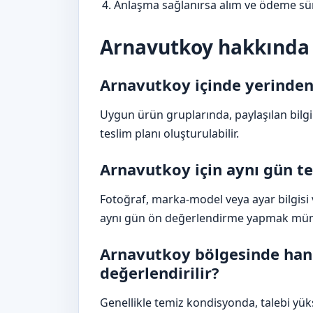
Anlaşma sağlanırsa alım ve ödeme sür
Arnavutkoy hakkında 
Arnavutkoy içinde yerinden
Uygun ürün gruplarında, paylaşılan bil
teslim planı oluşturulabilir.
Arnavutkoy için aynı gün 
Fotoğraf, marka-model veya ayar bilgisi ve
aynı gün ön değerlendirme yapmak müm
Arnavutkoy bölgesinde hang
değerlendirilir?
Genellikle temiz kondisyonda, talebi yüks