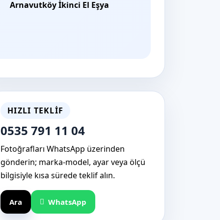
Arnavutköy İkinci El Eşya
HIZLI TEKLIF
0535 791 11 04
Fotoğrafları WhatsApp üzerinden
gönderin; marka-model, ayar veya ölçü
bilgisiyle kısa sürede teklif alın.
Ara
WhatsApp