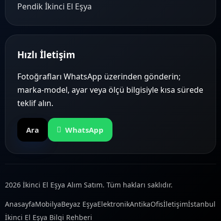
Pendik İkinci El Eşya
Hızlı İletişim
Fotoğrafları WhatsApp üzerinden gönderin;
marka-model, ayar veya ölçü bilgisiyle kısa sürede
teklif alın.
Ara
WhatsApp
2026 İkinci El Eşya Alım Satım. Tüm hakları saklıdır.
Anasayfa
Mobilya
Beyaz Eşya
Elektronik
Antika
Ofis
İletişim
İstanbul
İkinci El Eşya Bilgi Rehberi