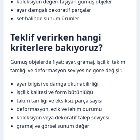
koleksiyon değeri taşıyan gümüş objeler
ayar damgalı dekoratif parçalar
set halinde sunum ürünleri
Teklif verirken hangi
kriterlere bakıyoruz?
Gümüş objelerde fiyat; ayar, gramaj, işçilik, takım
tamlığı ve deformasyon seviyesine göre değişir.
ayar bilgisi ve damga okunabilirliği
işçilik kalitesi ve form bütünlüğü
takım tamlığı ve eksiksiz parça sayısı
deformasyon, ezik ve lehim durumu
koleksiyon veya dekoratif talep seviyesi
gramaj ve görsel sunum değeri