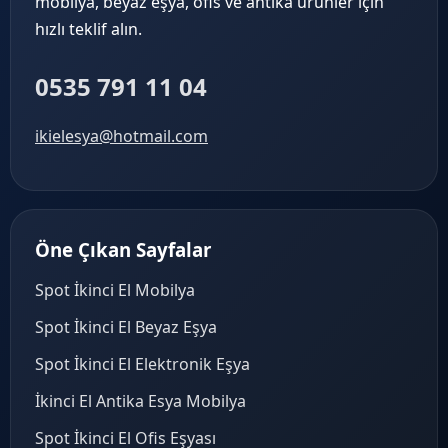
mobilya, beyaz eşya, ofis ve antika ürünler için
hızlı teklif alın.
0535 791 11 04
ikielesya@hotmail.com
Öne Çıkan Sayfalar
Spot İkinci El Mobilya
Spot İkinci El Beyaz Eşya
Spot İkinci El Elektronik Eşya
İkinci El Antika Esya Mobilya
Spot İkinci El Ofis Eşyası