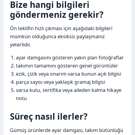
Bize hangi bilgileri
göndermeniz gerekir?
Ön teklifin hızlı çıkması için aşağıdaki bilgileri
mümkün olduğunca eksiksiz paylaşmanız
yeterlidir.
ayar damgasını gösteren yakın plan fotoğraflar
takımın tamamını gösteren genel görüntüler
ezik, çizik veya onarım varsa bunun açık bilgisi
parça sayısı veya yaklaşık gramaj bilgisi
varsa kutu, sertifika veya aileden kalma hikaye
notu
Süreç nasıl ilerler?
Gümüş ürünlerde ayar damgası, takım bütünlüğü