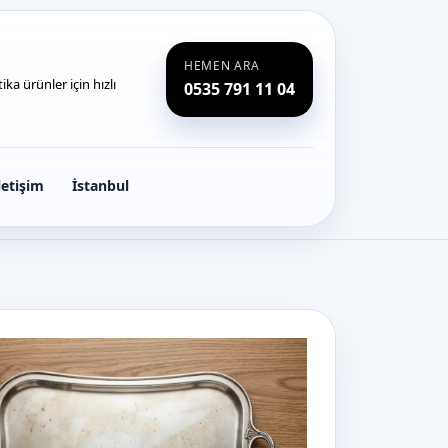
HEMEN ARA
ka ürünler için hızlı
0535 791 11 04
letişim
İstanbul