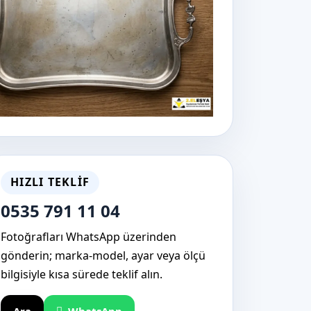
HIZLI TEKLIF
0535 791 11 04
Fotoğrafları WhatsApp üzerinden
gönderin; marka-model, ayar veya ölçü
bilgisiyle kısa sürede teklif alın.