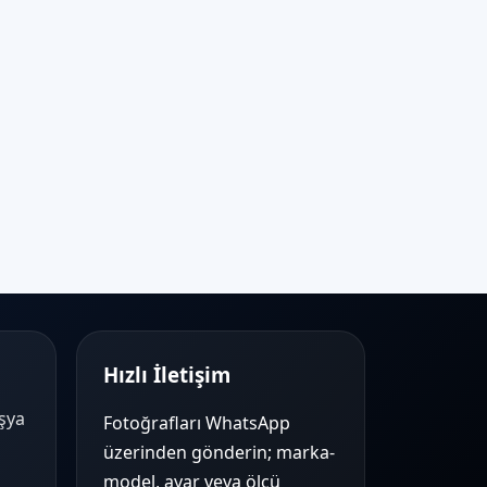
Hızlı İletişim
Eşya
Fotoğrafları WhatsApp
üzerinden gönderin; marka-
model, ayar veya ölçü