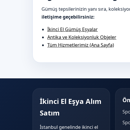
Gümüş tepsilerinizin yanı sıra, koleksiy
iletişime geçebilirsiniz:
İkinci El Gümüş Eşyalar
Antika ve Koleksiyonluk Objeler
Tüm Hizmetlerimiz (Ana Sayfa)
İkinci El Eşya Alım
Ön
Satım
Spo
Spo
İstanbul genelinde ikinci el