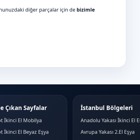
onunuzdaki diğer parçalar için de
bizimle
e Çıkan Sayfalar
İstanbul Bölgeleri
t İkinci El Mobilya
Anadolu Yakası İkinci El 
t İkinci El Beyaz Eşya
Avrupa Yakası 2.El Eşya