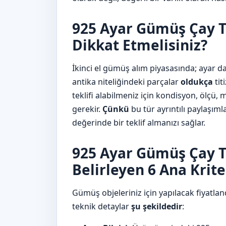
925 Ayar Gümüş Çay T
Dikkat Etmelisiniz?
İkinci el gümüş alım piyasasında; ayar d
antika niteliğindeki parçalar
oldukça
titi
teklifi alabilmeniz için kondisyon, ölçü, 
gerekir.
Çünkü
bu tür ayrıntılı paylaşıml
değerinde bir teklif almanızı sağlar.
925 Ayar Gümüş Çay T
Belirleyen 6 Ana Krite
Gümüş objeleriniz için yapılacak fiyatla
teknik detaylar
şu şekildedir
: