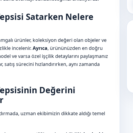
epsisi Satarken Nelere
amgalı ürünler, koleksiyon değeri olan objeler ve
zlikle incelenir.
Ayrıca
, ürününüzden en doğru
model ve varsa özel işçilik detaylarını paylaşmanız
ar, satış sürecini hızlandırırken, aynı zamanda
epsisinin Değerini
r
ndırmada, uzman ekibimizin dikkate aldığı temel