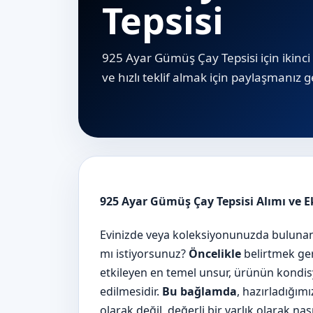
Tepsisi
925 Ayar Gümüş Çay Tepsisi için ikinci 
ve hızlı teklif almak için paylaşmanız g
925 Ayar Gümüş Çay Tepsisi Alımı ve E
Evinizde veya koleksiyonunuzda buluna
mı istiyorsunuz?
Öncelikle
belirtmek ger
etkileyen en temel unsur, ürünün kondisy
edilmesidir.
Bu bağlamda
, hazırladığım
olarak değil, değerli bir varlık olarak nas